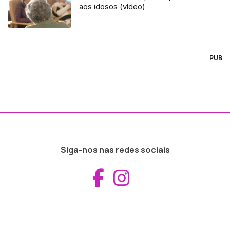
aos idosos (vídeo)
PUB
Siga-nos nas redes sociais
Aceder ao Fac
Aceder ao I