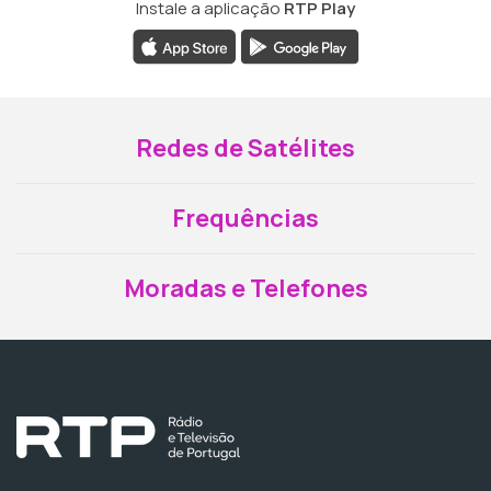
Instale a aplicação
RTP Play
Redes de Satélites
Frequências
Moradas e Telefones