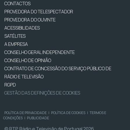
CONTACTOS
PROVEDORA DO TELESPECTADOR
PROVEDORA DO OUVINTE
ACESSIBILIDADES
SATÉLITES
A EMPRESA
CONSELHO GERAL INDEPENDENTE
CONSELHO DE OPINIÃO
CONTRATO DE CONCESSÃO DO SERVIÇO PÚBLICO DE
RÁDIO E TELEVISÃO
RGPD
GESTÃO DAS DEFINIÇÕES DE COOKIES
POLÍTICA DE PRIVACIDADE
|
POLÍTICA DE COOKIES
|
TERMOS E
CONDIÇÕES
|
PUBLICIDADE
© RTP, Rádio e Televisão de Portugal 2026