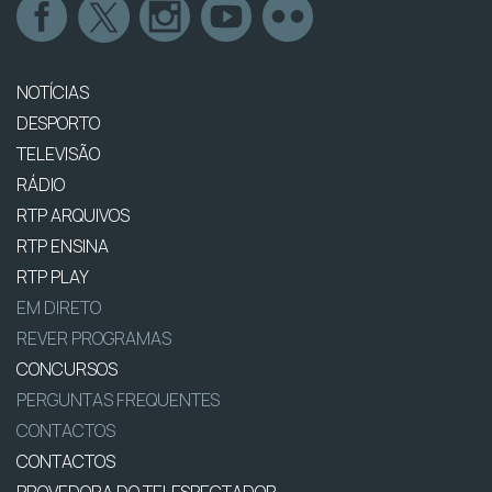
NOTÍCIAS
DESPORTO
TELEVISÃO
RÁDIO
RTP ARQUIVOS
RTP ENSINA
RTP PLAY
EM DIRETO
REVER PROGRAMAS
CONCURSOS
PERGUNTAS FREQUENTES
CONTACTOS
CONTACTOS
PROVEDORA DO TELESPECTADOR