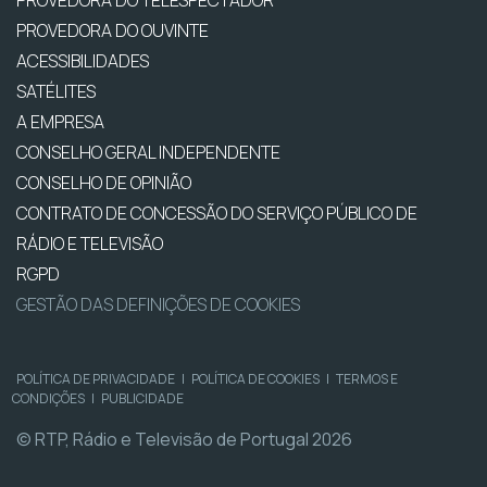
PROVEDORA DO OUVINTE
ACESSIBILIDADES
SATÉLITES
A EMPRESA
CONSELHO GERAL INDEPENDENTE
CONSELHO DE OPINIÃO
CONTRATO DE CONCESSÃO DO SERVIÇO PÚBLICO DE
RÁDIO E TELEVISÃO
RGPD
GESTÃO DAS DEFINIÇÕES DE COOKIES
POLÍTICA DE PRIVACIDADE
|
POLÍTICA DE COOKIES
|
TERMOS E
CONDIÇÕES
|
PUBLICIDADE
© RTP, Rádio e Televisão de Portugal 2026