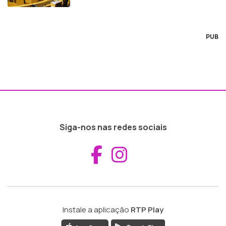
PUB
Siga-nos nas redes sociais
Aceder ao Fac
Aceder ao I
Instale a aplicação
RTP Play