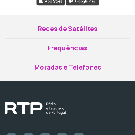
Redes de Satélites
Frequências
Moradas e Telefones