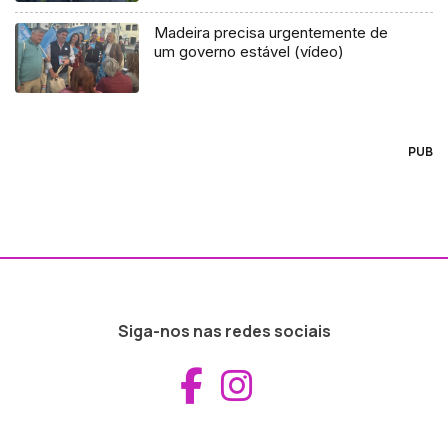
Madeira precisa urgentemente de
um governo estável (vídeo)
PUB
Siga-nos nas redes sociais
Aceder ao Fac
Aceder ao I