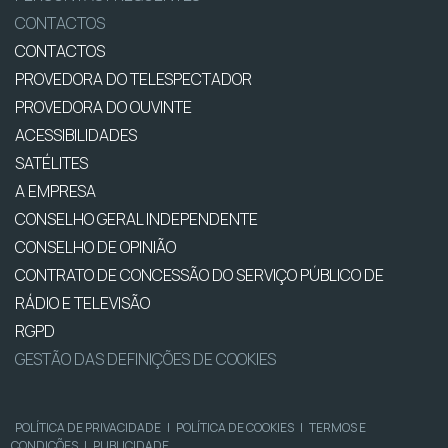
CONTACTOS
CONTACTOS
PROVEDORA DO TELESPECTADOR
PROVEDORA DO OUVINTE
ACESSIBILIDADES
SATÉLITES
A EMPRESA
CONSELHO GERAL INDEPENDENTE
CONSELHO DE OPINIÃO
CONTRATO DE CONCESSÃO DO SERVIÇO PÚBLICO DE
RÁDIO E TELEVISÃO
RGPD
GESTÃO DAS DEFINIÇÕES DE COOKIES
POLÍTICA DE PRIVACIDADE
|
POLÍTICA DE COOKIES
|
TERMOS E
CONDIÇÕES
|
PUBLICIDADE