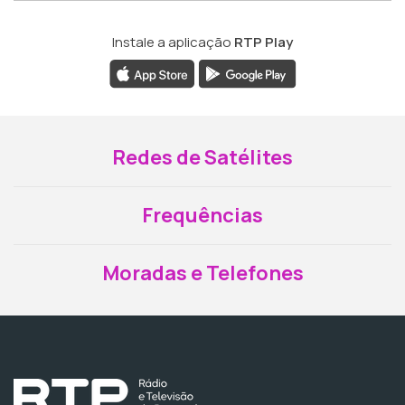
Instale a aplicação
RTP Play
Redes de Satélites
Frequências
Moradas e Telefones