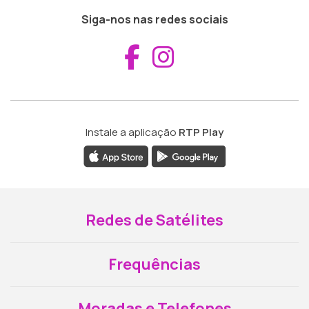
Siga-nos nas redes sociais
Aceder ao Fac
Aceder ao I
Instale a aplicação
RTP Play
Redes de Satélites
Frequências
Moradas e Telefones