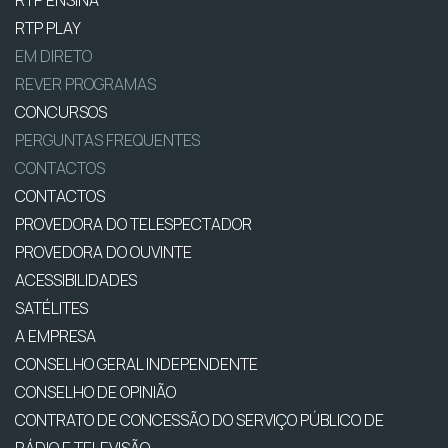
RTP PLAY
EM DIRETO
REVER PROGRAMAS
CONCURSOS
PERGUNTAS FREQUENTES
CONTACTOS
CONTACTOS
PROVEDORA DO TELESPECTADOR
PROVEDORA DO OUVINTE
ACESSIBILIDADES
SATÉLITES
A EMPRESA
CONSELHO GERAL INDEPENDENTE
CONSELHO DE OPINIÃO
CONTRATO DE CONCESSÃO DO SERVIÇO PÚBLICO DE
RÁDIO E TELEVISÃO