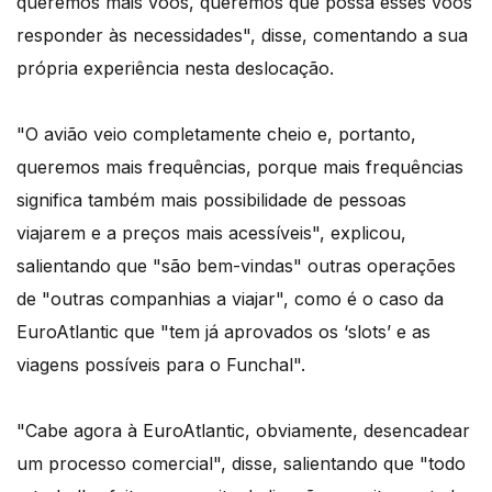
queremos mais voos, queremos que possa esses voos
responder às necessidades", disse, comentando a sua
própria experiência nesta deslocação.
"O avião veio completamente cheio e, portanto,
queremos mais frequências, porque mais frequências
significa também mais possibilidade de pessoas
viajarem e a preços mais acessíveis", explicou,
salientando que "são bem-vindas" outras operações
de "outras companhias a viajar", como é o caso da
EuroAtlantic que "tem já aprovados os ‘slots’ e as
viagens possíveis para o Funchal".
"Cabe agora à EuroAtlantic, obviamente, desencadear
um processo comercial", disse, salientando que "todo