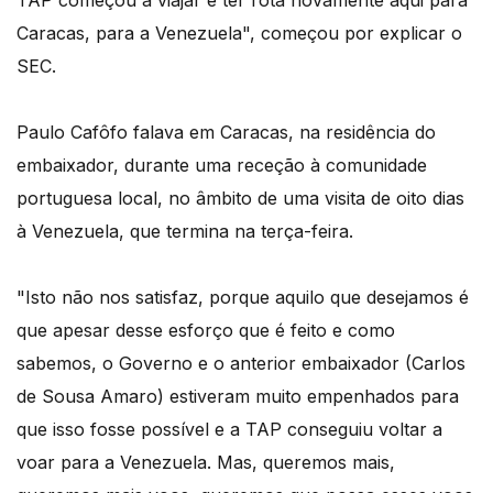
TAP começou a viajar e ter rota novamente aqui para
Caracas, para a Venezuela", começou por explicar o
SEC.
Paulo Cafôfo falava em Caracas, na residência do
embaixador, durante uma receção à comunidade
portuguesa local, no âmbito de uma visita de oito dias
à Venezuela, que termina na terça-feira.
"Isto não nos satisfaz, porque aquilo que desejamos é
que apesar desse esforço que é feito e como
sabemos, o Governo e o anterior embaixador (Carlos
de Sousa Amaro) estiveram muito empenhados para
que isso fosse possível e a TAP conseguiu voltar a
voar para a Venezuela. Mas, queremos mais,