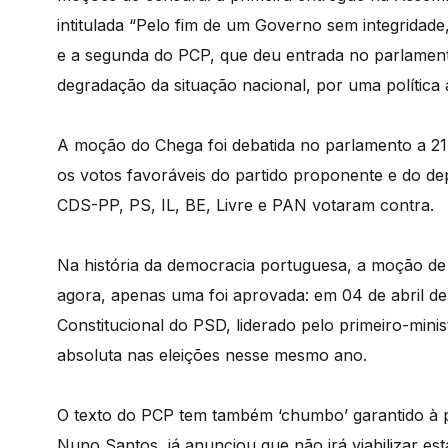
intitulada “Pelo fim de um Governo sem integridade
e a segunda do PCP, que deu entrada no parlament
degradação da situação nacional, por uma política 
A moção do Chega foi debatida no parlamento a 2
os votos favoráveis do partido proponente e do de
CDS-PP, PS, IL, BE, Livre e PAN votaram contra.
Na história da democracia portuguesa, a moção de 
agora, apenas uma foi aprovada: em 04 de abril d
Constitucional do PSD, liderado pelo primeiro-minis
absoluta nas eleições nesse mesmo ano.
O texto do PCP tem também ‘chumbo’ garantido à p
Nuno Santos, já anunciou que não irá viabilizar e