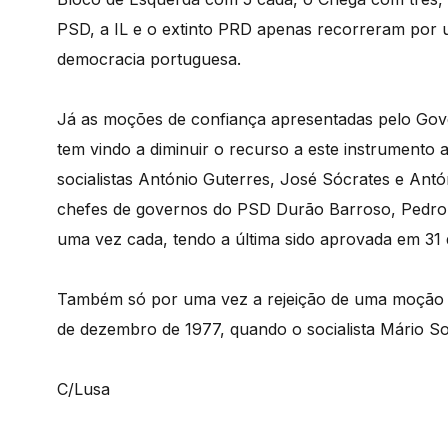
PSD, a IL e o extinto PRD apenas recorreram por u
democracia portuguesa.
Já as moções de confiança apresentadas pelo Go
tem vindo a diminuir o recurso a este instrumento a
socialistas António Guterres, José Sócrates e An
chefes de governos do PSD Durão Barroso, Pedro
uma vez cada, tendo a última sido aprovada em 31 d
Também só por uma vez a rejeição de uma moção 
de dezembro de 1977, quando o socialista Mário Soa
C/Lusa