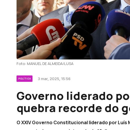
Foto: MANUEL DE ALMEIDA/LUSA
3 mar, 2025, 15:56
POLÍTICA
Governo liderado po
quebra recorde do g
O XXIV Governo Constitucional liderado por Luís