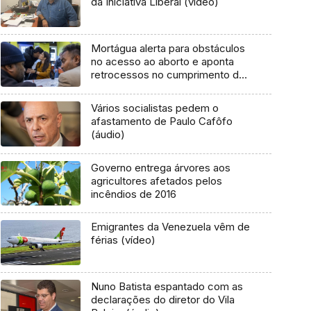
da Iniciativa Liberal (vídeo)
Mortágua alerta para obstáculos
no acesso ao aborto e aponta
retrocessos no cumprimento da
lei
Vários socialistas pedem o
afastamento de Paulo Cafôfo
(áudio)
Governo entrega árvores aos
agricultores afetados pelos
incêndios de 2016
Emigrantes da Venezuela vêm de
férias (vídeo)
Nuno Batista espantado com as
declarações do diretor do Vila