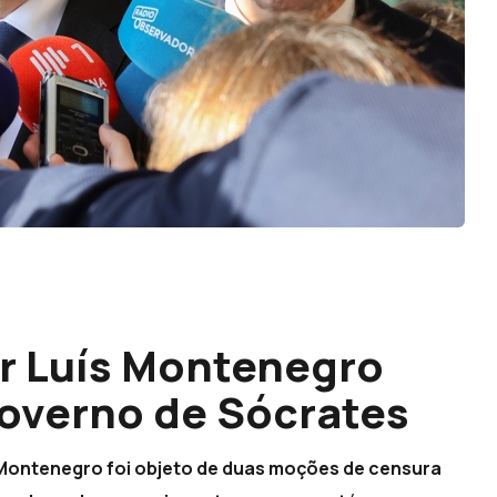
r Luís Montenegro
overno de Sócrates
 Montenegro foi objeto de duas moções de censura