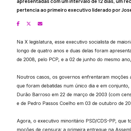
apresentadas com um intervalo de 12 dias, um r
pertencia ao primeiro executivo liderado por Jos
Na X legislatura, esse executivo socialista de maio
longo de quatro anos e duas delas foram apresen
de 2008, pelo PCP, e a 02 de junho do mesmo ano
Noutros casos, os governos enfrentaram moções a
que foram debatidas num único dia e em conjunto
Durão Barroso em 22 de março de 2003 (com censu
e de Pedro Passos Coelho em 03 de outubro de 201
Agora, o executivo minoritário PSD/CDS-PP, que to
moções de censura: a primeira entregue na Assembl