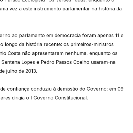
ma vez a este instrumento parlamentar na história da
verno ao parlamento em democracia foram apenas 11 e
o longo da história recente: os primeiros-ministros
tónio Costa não apresentaram nenhuma, enquanto os
 Santana Lopes e Pedro Passos Coelho usaram-na
e julho de 2013.
de confiança conduziu à demissão do Governo: em 09
res dirigia o I Governo Constitucional.