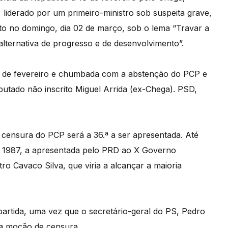
, liderado por um primeiro-ministro sob suspeita grave,
o no domingo, dia 02 de março, sob o lema “Travar a
alternativa de progresso e de desenvolvimento”.
1 de fevereiro e chumbada com a abstenção do PCP e
putado não inscrito Miguel Arrida (ex-Chega). PSD,
censura do PCP será a 36.ª a ser apresentada. Até
e 1987, a apresentada pelo PRD ao X Governo
tro Cavaco Silva, que viria a alcançar a maioria
artida, uma vez que o secretário-geral do PS, Pedro
sta moção de censura.