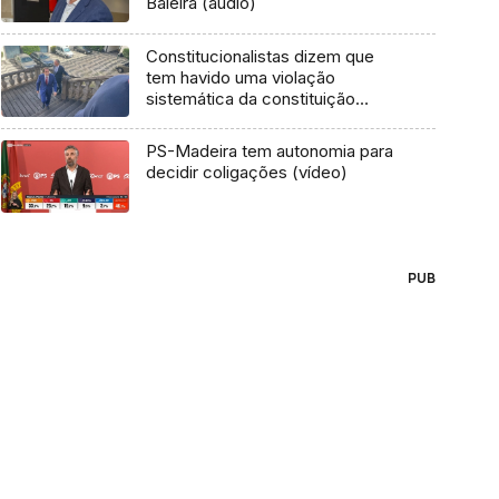
Baleira (áudio)
Constitucionalistas dizem que
tem havido uma violação
sistemática da constituição
(áudio)
PS-Madeira tem autonomia para
decidir coligações (vídeo)
PUB