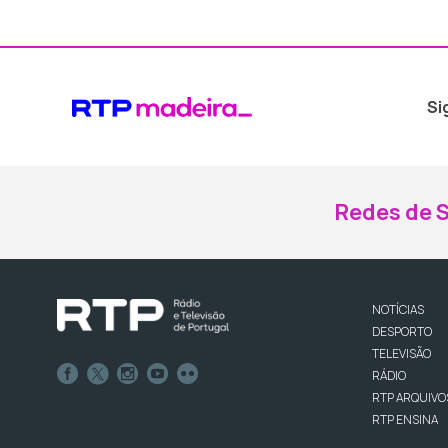
Si
Redes de S
NOTÍCIAS
DESPORTO
TELEVISÃO
RÁDIO
RTP ARQUIVO
RTP ENSINA