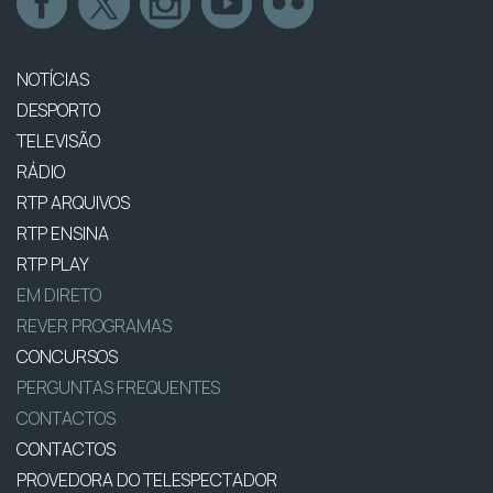
NOTÍCIAS
DESPORTO
TELEVISÃO
RÁDIO
RTP ARQUIVOS
RTP ENSINA
RTP PLAY
EM DIRETO
REVER PROGRAMAS
CONCURSOS
PERGUNTAS FREQUENTES
CONTACTOS
CONTACTOS
PROVEDORA DO TELESPECTADOR