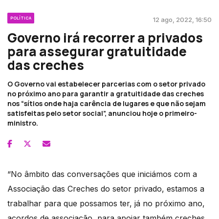
POLÍTICA
12 ago, 2022, 16:50
Governo irá recorrer a privados
para assegurar gratuitidade
das creches
O Governo vai estabelecer parcerias com o setor privado
no próximo ano para garantir a gratuitidade das creches
nos “sítios onde haja carência de lugares e que não sejam
satisfeitas pelo setor social”, anunciou hoje o primeiro-
ministro.
“No âmbito das conversações que iniciámos com a
Associação das Creches do setor privado, estamos a
trabalhar para que possamos ter, já no próximo ano,
acordos de associação, para apoiar também creches