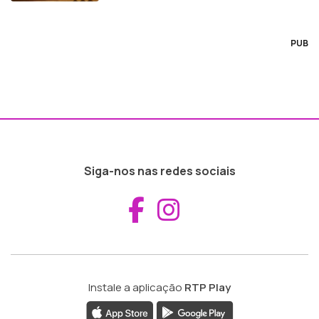
PUB
Siga-nos nas redes sociais
Aceder ao Fac
Aceder ao I
Instale a aplicação
RTP Play