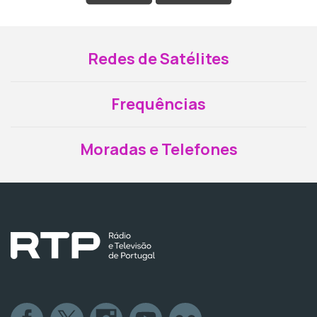
Redes de Satélites
Frequências
Moradas e Telefones