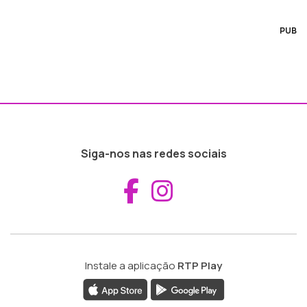
PUB
Siga-nos nas redes sociais
Aceder ao Fac
Aceder ao I
Instale a aplicação
RTP Play