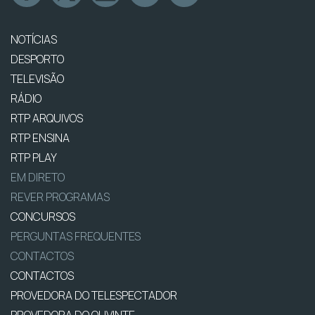
NOTÍCIAS
DESPORTO
TELEVISÃO
RÁDIO
RTP ARQUIVOS
RTP ENSINA
RTP PLAY
EM DIRETO
REVER PROGRAMAS
CONCURSOS
PERGUNTAS FREQUENTES
CONTACTOS
CONTACTOS
PROVEDORA DO TELESPECTADOR
PROVEDORA DO OUVINTE