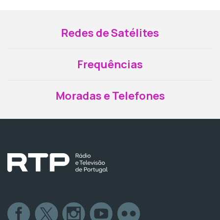
Redes de Satélites
Frequências
Moradas e Telefones