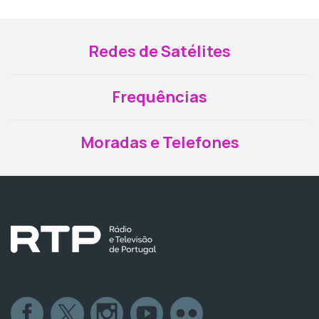
Redes de Satélites
Frequências
Moradas e Telefones