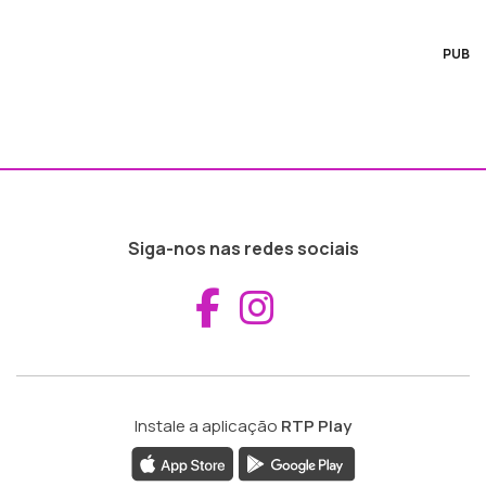
PUB
Siga-nos nas redes sociais
Aceder ao Fac
Aceder ao I
Instale a aplicação
RTP Play