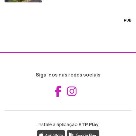
PUB
Siga-nos nas redes sociais
Aceder ao Fac
Aceder ao I
Instale a aplicação
RTP Play