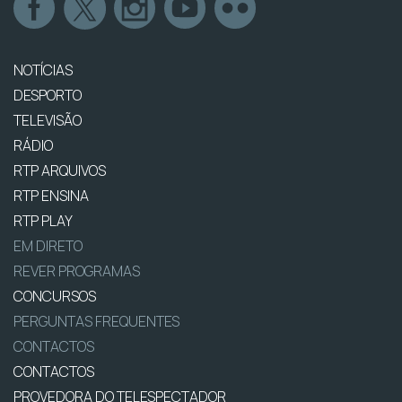
NOTÍCIAS
DESPORTO
TELEVISÃO
RÁDIO
RTP ARQUIVOS
RTP ENSINA
RTP PLAY
EM DIRETO
REVER PROGRAMAS
CONCURSOS
PERGUNTAS FREQUENTES
CONTACTOS
CONTACTOS
PROVEDORA DO TELESPECTADOR