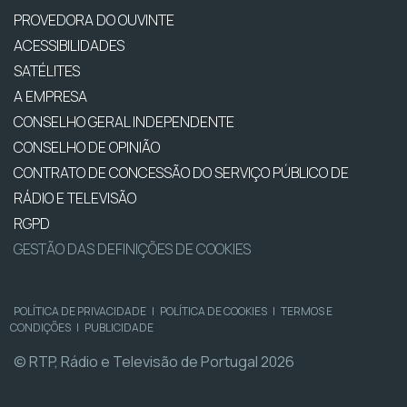
PROVEDORA DO OUVINTE
ACESSIBILIDADES
SATÉLITES
A EMPRESA
CONSELHO GERAL INDEPENDENTE
CONSELHO DE OPINIÃO
CONTRATO DE CONCESSÃO DO SERVIÇO PÚBLICO DE
RÁDIO E TELEVISÃO
RGPD
GESTÃO DAS DEFINIÇÕES DE COOKIES
POLÍTICA DE PRIVACIDADE
|
POLÍTICA DE COOKIES
|
TERMOS E
CONDIÇÕES
|
PUBLICIDADE
© RTP, Rádio e Televisão de Portugal 2026