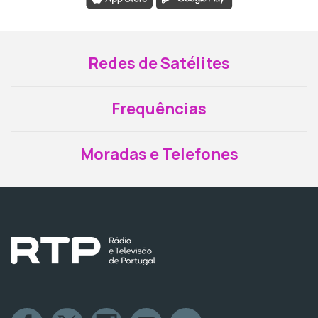
Redes de Satélites
Frequências
Moradas e Telefones