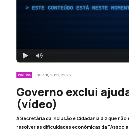
ESTE CONTEÚDO ESTÁ NESTE MOMEN
10 out, 2021, 22:26
POLÍTICA
Governo exclui ajuda
(vídeo)
A Secretária da Inclusão e Cidadania diz que não
resolver as dificuldades económicas da "Associaç