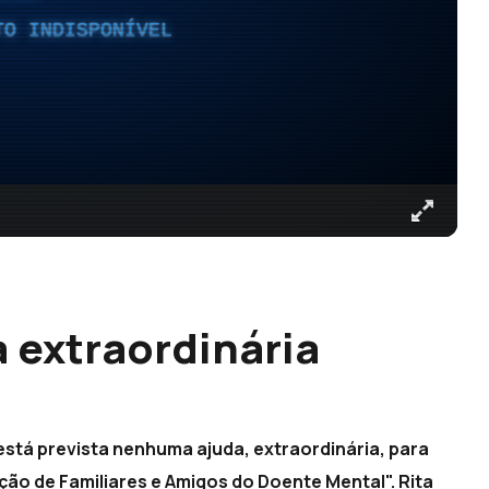
TO INDISPONÍVEL
 extraordinária
 está prevista nenhuma ajuda, extraordinária, para
ão de Familiares e Amigos do Doente Mental". Rita