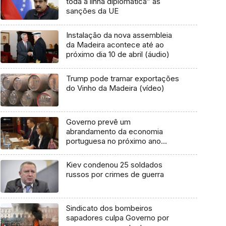
toda a linha diplomática” às
sanções da UE
Instalação da nova assembleia
da Madeira acontece até ao
próximo dia 10 de abril (áudio)
Trump pode tramar exportações
do Vinho da Madeira (vídeo)
Governo prevê um
abrandamento da economia
portuguesa no próximo ano
(vídeo)
Kiev condenou 25 soldados
russos por crimes de guerra
Sindicato dos bombeiros
sapadores culpa Governo por