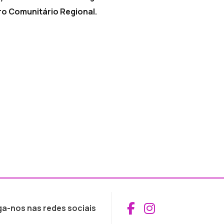
ro Comunitário Regional.
Aceder ao Fac
Aceder ao I
ga-nos nas redes sociais