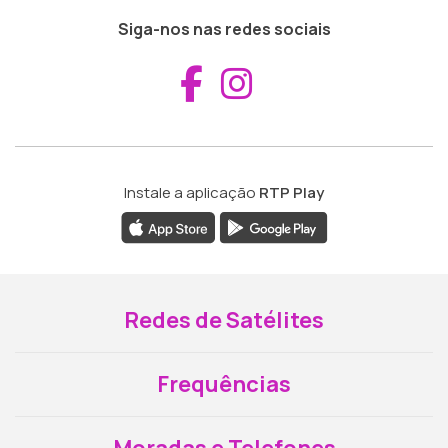
Siga-nos nas redes sociais
Aceder ao Fac
Aceder ao I
Instale a aplicação
RTP Play
Redes de Satélites
Frequências