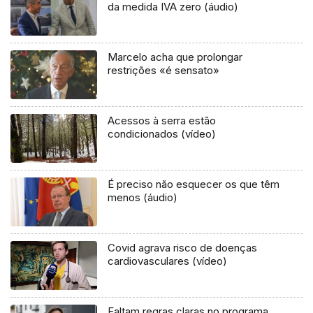
da medida IVA zero (áudio)
Marcelo acha que prolongar
restrições «é sensato»
Acessos à serra estão
condicionados (vídeo)
É preciso não esquecer os que têm
menos (áudio)
Covid agrava risco de doenças
cardiovasculares (vídeo)
Faltam regras claras no programa