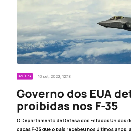
10 set, 2022, 12:18
POLÍTICA
Governo dos EUA de
proibidas nos F-35
O Departamento de Defesa dos Estados Unidos de
caças F-35 que o país recebeu nos últimos anos, 