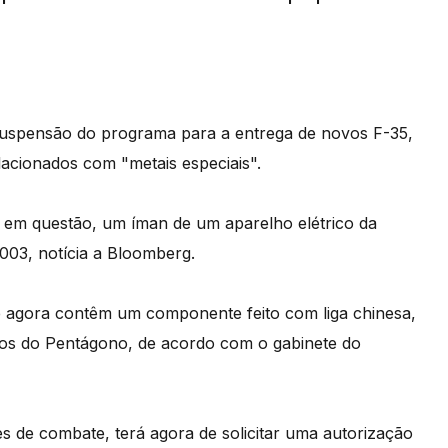
 suspensão do programa para a entrega de novos F-35,
lacionados com "metais especiais".
a em questão, um íman de um aparelho elétrico da
2003, notícia a Bloomberg.
é agora contêm um componente feito com liga chinesa,
ntos do Pentágono, de acordo com o gabinete do
es de combate, terá agora de solicitar uma autorização