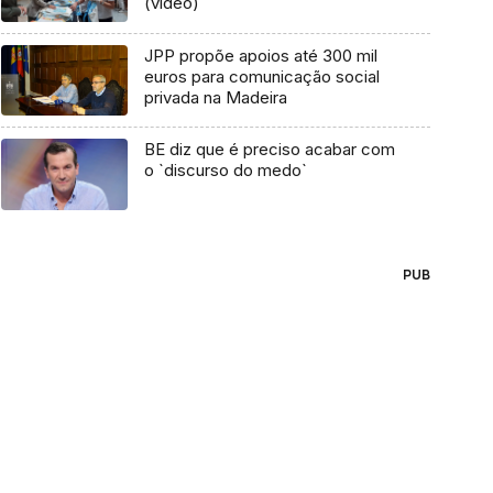
(vídeo)
JPP propõe apoios até 300 mil
euros para comunicação social
privada na Madeira
BE diz que é preciso acabar com
o `discurso do medo`
PUB