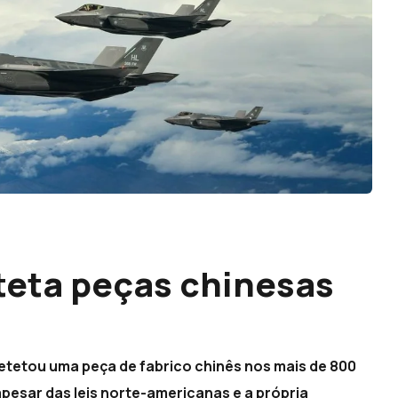
teta peças chinesas
tetou uma peça de fabrico chinês nos mais de 800
apesar das leis norte-americanas e a própria