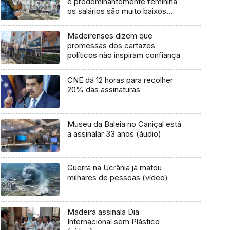
é predominantemente feminina
os salários são muito baixos
(áudio)
Madeirenses dizem que
promessas dos cartazes
políticos não inspiram confiança
CNE dá 12 horas para recolher
20% das assinaturas
Museu da Baleia no Caniçal está
a assinalar 33 anos (áudio)
Guerra na Ucrânia já matou
milhares de pessoas (vídeo)
Madeira assinala Dia
Internacional sem Plástico