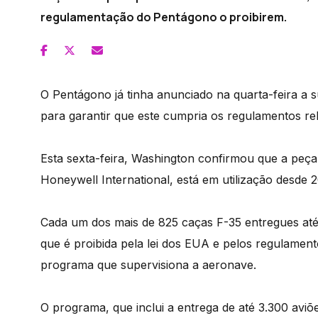
regulamentação do Pentágono o proibirem.
O Pentágono já tinha anunciado na quarta-feira a
para garantir que este cumpria os regulamentos re
Esta sexta-feira, Washington confirmou que a peç
Honeywell International, está em utilização desde 
Cada um dos mais de 825 caças F-35 entregues at
que é proibida pela lei dos EUA e pelos regulame
programa que supervisiona a aeronave.
O programa, que inclui a entrega de até 3.300 aviõ