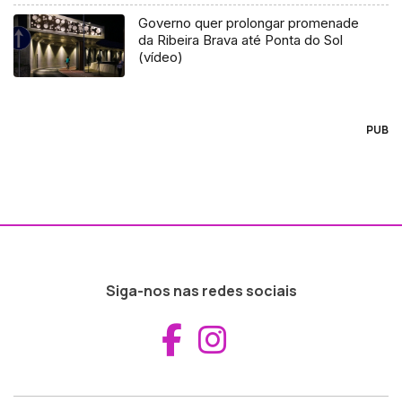
Governo quer prolongar promenade
da Ribeira Brava até Ponta do Sol
(vídeo)
PUB
Siga-nos nas redes sociais
Aceder ao Fac
Aceder ao I