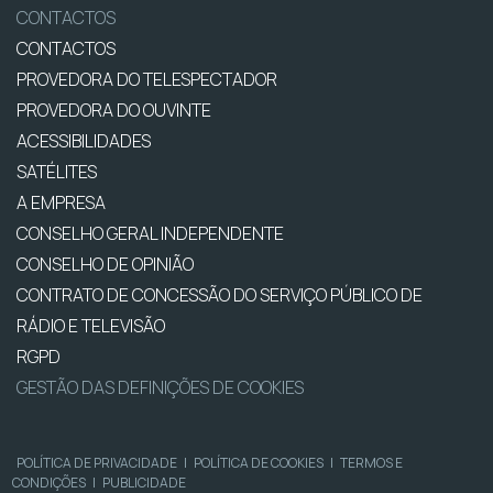
CONTACTOS
CONTACTOS
PROVEDORA DO TELESPECTADOR
PROVEDORA DO OUVINTE
ACESSIBILIDADES
SATÉLITES
A EMPRESA
CONSELHO GERAL INDEPENDENTE
CONSELHO DE OPINIÃO
CONTRATO DE CONCESSÃO DO SERVIÇO PÚBLICO DE
RÁDIO E TELEVISÃO
RGPD
GESTÃO DAS DEFINIÇÕES DE COOKIES
POLÍTICA DE PRIVACIDADE
|
POLÍTICA DE COOKIES
|
TERMOS E
CONDIÇÕES
|
PUBLICIDADE