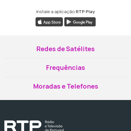
Instale a aplicação
RTP Play
Redes de Satélites
Frequências
Moradas e Telefones