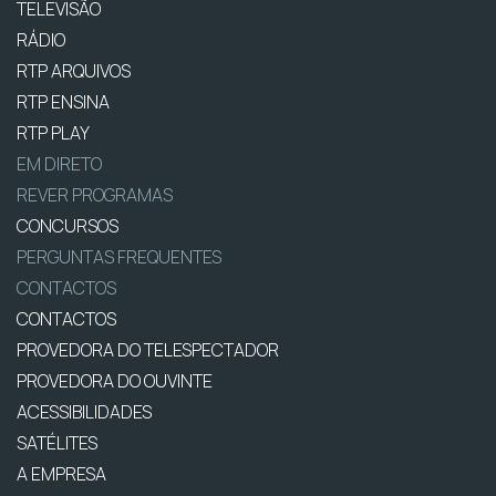
TELEVISÃO
RÁDIO
RTP ARQUIVOS
RTP ENSINA
RTP PLAY
EM DIRETO
REVER PROGRAMAS
CONCURSOS
PERGUNTAS FREQUENTES
CONTACTOS
CONTACTOS
PROVEDORA DO TELESPECTADOR
PROVEDORA DO OUVINTE
ACESSIBILIDADES
SATÉLITES
A EMPRESA