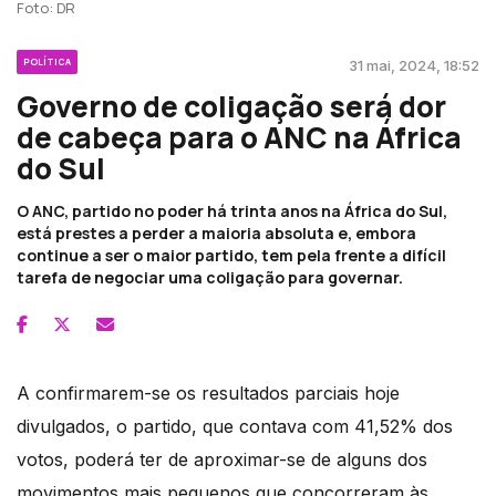
Foto: DR
POLÍTICA
31 mai, 2024, 18:52
Governo de coligação será dor
de cabeça para o ANC na África
do Sul
O ANC, partido no poder há trinta anos na África do Sul,
está prestes a perder a maioria absoluta e, embora
continue a ser o maior partido, tem pela frente a difícil
tarefa de negociar uma coligação para governar.
A confirmarem-se os resultados parciais hoje
divulgados, o partido, que contava com 41,52% dos
votos, poderá ter de aproximar-se de alguns dos
movimentos mais pequenos que concorreram às