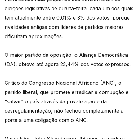
eleições legislativas de quarta-feira, cada um dos quais
tem atualmente entre 0,01% e 3% dos votos, porque
rivalidades antigas com líderes de partidos maiores
dificultam aproximações.
O maior partido da oposição, o Aliança Democrática
(DA), obteve até agora 22,44% dos votos expressos.
Crítico do Congresso Nacional Africano (ANC), o
partido liberal, que promete erradicar a corrupção e
“salvar” o país através da privatização e da
desregulamentação, não fechou completamente a
porta a uma coligação com o ANC.
O seu líder, John Steenhuisen, 48 anos, considera