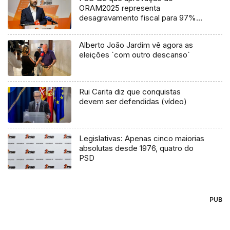
ORAM2025 representa
desagravamento fiscal para 97%
dos madeirenses (áudio)
Alberto João Jardim vê agora as
eleições `com outro descanso`
Rui Carita diz que conquistas
devem ser defendidas (vídeo)
Legislativas: Apenas cinco maiorias
absolutas desde 1976, quatro do
PSD
PUB