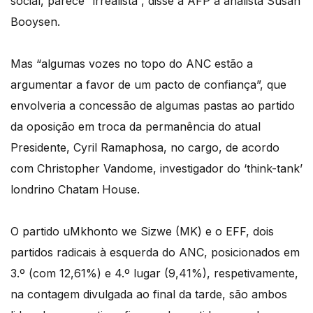
social, parece “irrealista”, disse à AFP a analista Susan
Booysen.
Mas “algumas vozes no topo do ANC estão a
argumentar a favor de um pacto de confiança”, que
envolveria a concessão de algumas pastas ao partido
da oposição em troca da permanência do atual
Presidente, Cyril Ramaphosa, no cargo, de acordo
com Christopher Vandome, investigador do ‘think-tank’
londrino Chatam House.
O partido uMkhonto we Sizwe (MK) e o EFF, dois
partidos radicais à esquerda do ANC, posicionados em
3.º (com 12,61%) e 4.º lugar (9,41%), respetivamente,
na contagem divulgada ao final da tarde, são ambos