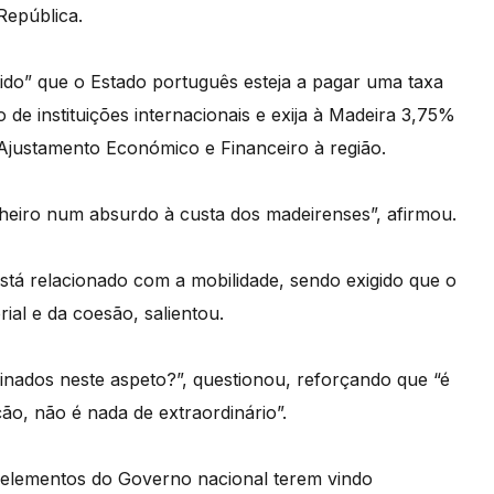
República.
do” que o Estado português esteja a pagar uma taxa
de instituições internacionais e exija à Madeira 3,75%
justamento Económico e Financeiro à região.
heiro num absurdo à custa dos madeirenses”, afirmou.
stá relacionado com a mobilidade, sendo exigido que o
ial e da coesão, salientou.
minados neste aspeto?”, questionou, reforçando que “é
ão, não é nada de extraordinário”.
 elementos do Governo nacional terem vindo