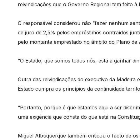
reivindicações que o Governo Regional tem feito à 
O responsável considerou não “fazer nenhum senti
de juro de 2,5% pelos empréstimos contraídos junto 
pelo montante emprestado no âmbito do Plano de A
“O Estado, que somos todos nós, está a ganhar din
Outra das reivindicações do executivo da Madeira e
Estado cumpra os princípios da continuidade territor
“Portanto, porque é que estamos aqui a ser discri
uma exigência que consta do que está na Constituiç
Miguel Albuquerque também criticou o facto de os