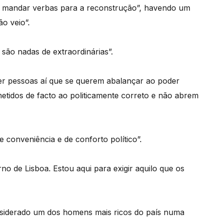
 mandar verbas para a reconstrução”, havendo um
o veio”.
 são nadas de extraordinárias”.
er pessoas aí que se querem abalançar ao poder
etidos de facto ao politicamente correto e não abrem
 conveniência e de conforto político”.
o de Lisboa. Estou aqui para exigir aquilo que os
onsiderado um dos homens mais ricos do país numa