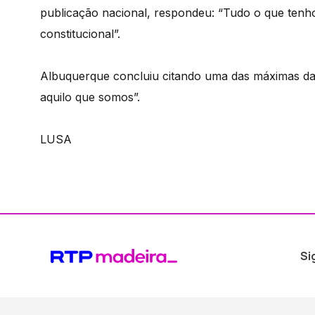
publicação nacional, respondeu: “Tudo o que tenho
constitucional”.
Albuquerque concluiu citando uma das máximas da 
aquilo que somos”.
LUSA
Si