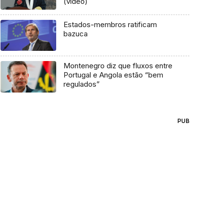
(vídeo)
Estados-membros ratificam
bazuca
Montenegro diz que fluxos entre
Portugal e Angola estão “bem
regulados”
PUB