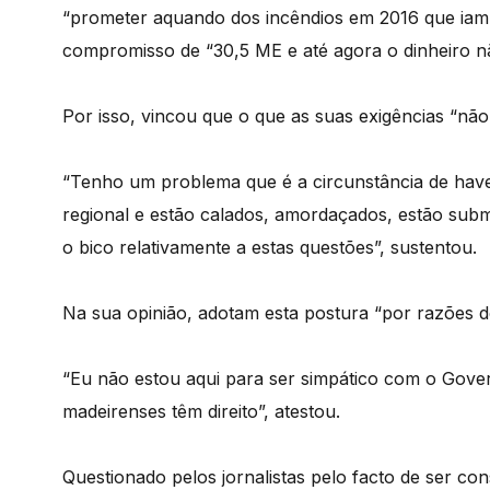
“prometer aquando dos incêndios em 2016 que iam
compromisso de “30,5 ME e até agora o dinheiro nã
Por isso, vincou que o que as suas exigências “não
“Tenho um problema que é a circunstância de hav
regional e estão calados, amordaçados, estão subm
o bico relativamente a estas questões”, sustentou.
Na sua opinião, adotam esta postura “por razões de
“Eu não estou aqui para ser simpático com o Govern
madeirenses têm direito”, atestou.
Questionado pelos jornalistas pelo facto de ser c