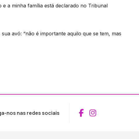
 e a minha família está declarado no Tribunal
sua avó: “não é importante aquilo que se tem, mas
Aceder ao Fac
Aceder ao I
ga-nos nas redes sociais