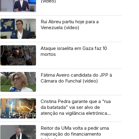
(vídeo)
Rui Abreu partiu hoje para a
Venezuela (vídeo)
Ataque israelita em Gaza faz 10
mortos
Fátima Aveiro candidata do JPP à
Câmara do Funchal (vídeo)
Cristina Pedra garante que a “rua
da batatada” vai ser alvo de
atenção na vigilância eletrónica
(áudio)
Reitor da UMa volta a pedir uma
majoração do financiamento