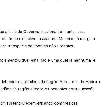
ue a ideia do Governo [nacional] é manter essa
o chefe do executivo insular, em Machico, à margem
ara transporte de doentes não urgentes.
mplementou que “esta não é uma guerra nenhuma, é
 é defender os cidadãos da Região Autónoma da Madeira
idadãos da região e todos os restantes portugueses”.
io”, sustentou exemplificando com três das