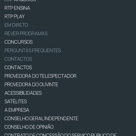
RTP ENSINA
RTP PLAY
EM DIRETO
REVER PROGRAMAS
CONCURSOS
PERGUNTAS FREQUENTES
CONTACTOS
CONTACTOS
PROVEDORA DO TELESPECTADOR
PROVEDORA DO OUVINTE
ACESSIBILIDADES
SATÉLITES
A EMPRESA
CONSELHO GERAL INDEPENDENTE
CONSELHO DE OPINIÃO
CONTRATO DE CONCESSÃO DO SERVIÇO PÚBLICO DE