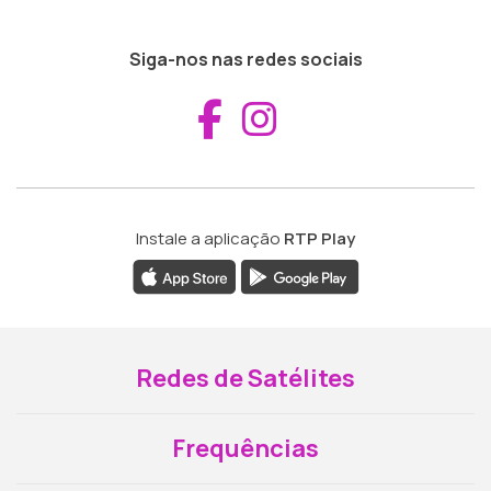
Siga-nos nas redes sociais
Aceder ao Fac
Aceder ao I
Instale a aplicação
RTP Play
Redes de Satélites
Frequências