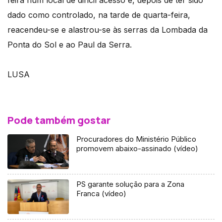
feira num local de difícil acesso e, depois de ter sido
dado como controlado, na tarde de quarta-feira,
reacendeu-se e alastrou-se às serras da Lombada da
Ponta do Sol e ao Paul da Serra.
LUSA
Pode também gostar
Procuradores do Ministério Público
promovem abaixo-assinado (vídeo)
PS garante solução para a Zona
Franca (vídeo)