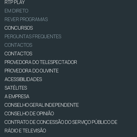
RTP PLAY
EM DIRETO
REVER PROGRAMAS
CONCURSOS
PERGUNTAS FREQUENTES
CONTACTOS
CONTACTOS
PROVEDORA DO TELESPECTADOR
PROVEDORA DO OUVINTE
ACESSIBILIDADES
SATÉLITES
A EMPRESA
CONSELHO GERAL INDEPENDENTE
CONSELHO DE OPINIÃO
CONTRATO DE CONCESSÃO DO SERVIÇO PÚBLICO DE
RÁDIO E TELEVISÃO