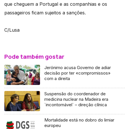
que cheguem a Portugal e as companhias e os
passageiros ficam sujeitos a sanções.
C/Lusa
Pode também gostar
Jerónimo acusa Governo de adiar
decisão por ter «compromissos»
com a direita
Suspensão do coordenador de
medicina nuclear na Madeira era
`incontornável` – direção clínica
Mortalidade está no dobro do limiar
europeu