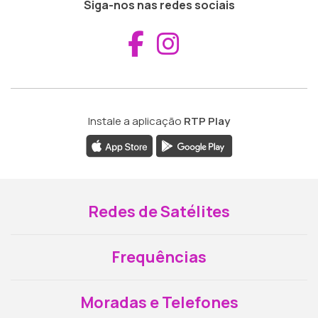
Siga-nos nas redes sociais
Aceder ao Fac
Aceder ao I
Instale a aplicação
RTP Play
Redes de Satélites
Frequências
Moradas e Telefones