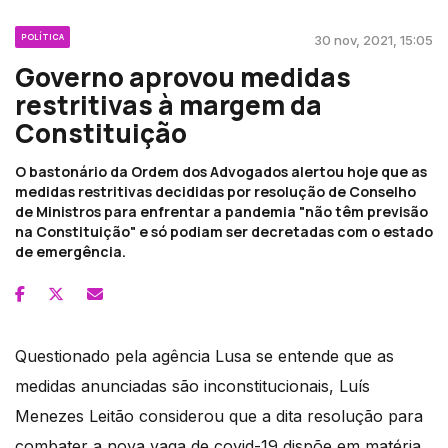
POLÍTICA
30 nov, 2021, 15:05
Governo aprovou medidas
restritivas à margem da
Constituição
O bastonário da Ordem dos Advogados alertou hoje que as
medidas restritivas decididas por resolução de Conselho
de Ministros para enfrentar a pandemia "não têm previsão
na Constituição" e só podiam ser decretadas com o estado
de emergência.
Questionado pela agência Lusa se entende que as
medidas anunciadas são inconstitucionais, Luís
Menezes Leitão considerou que a dita resolução para
combater a nova vaga de covid-19 dispõe em matéria