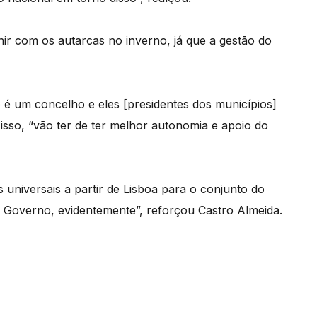
unir com os autarcas no inverno, já que a gestão do
 é um concelho e eles [presidentes dos municípios]
sso, “vão ter de ter melhor autonomia e apoio do
universais a partir de Lisboa para o conjunto do
lo Governo, evidentemente”, reforçou Castro Almeida.