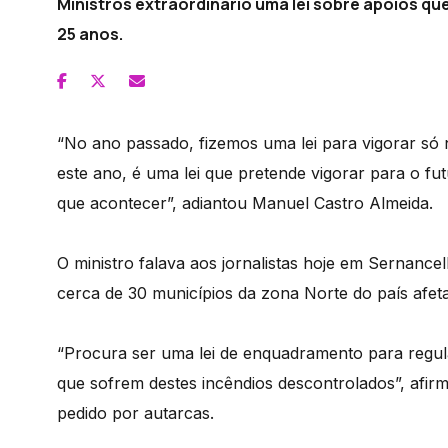
Ministros extraordinário uma lei sobre apoios que
25 anos.
“No ano passado, fizemos uma lei para vigorar só 
este ano, é uma lei que pretende vigorar para o f
que acontecer”, adiantou Manuel Castro Almeida.
O ministro falava aos jornalistas hoje em Sernancel
cerca de 30 municípios da zona Norte do país afeta
“Procura ser uma lei de enquadramento para regul
que sofrem destes incêndios descontrolados”, afir
pedido por autarcas.