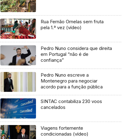
Rua Fernão Ornelas sem fruta
pela 1.ª vez (vídeo)
Pedro Nuno considera que direita
em Portugal “não é de
confiança”
Pedro Nuno escreve a
Montenegro para negociar
acordo para a função pública
SINTAC contabiliza 230 voos
cancelados
Viagens fortemente
condicionadas (vídeo)