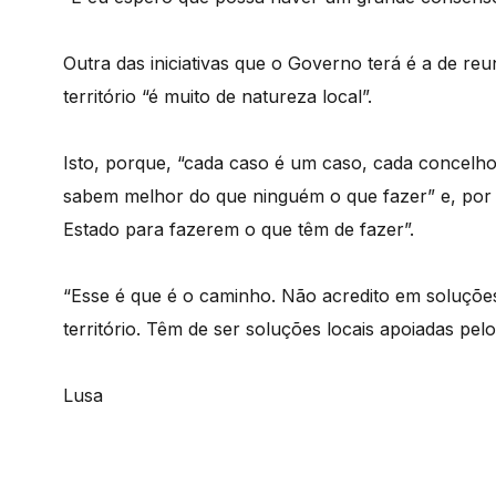
Outra das iniciativas que o Governo terá é a de re
território “é muito de natureza local”.
Isto, porque, “cada caso é um caso, cada concelho
sabem melhor do que ninguém o que fazer” e, por i
Estado para fazerem o que têm de fazer”.
“Esse é que é o caminho. Não acredito em soluções 
território. Têm de ser soluções locais apoiadas pe
Lusa