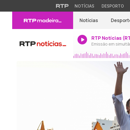
NOTÍCIAS
DESPORTO
Notícias
Desport
RTP Notícias (R
Emissão em simultâ