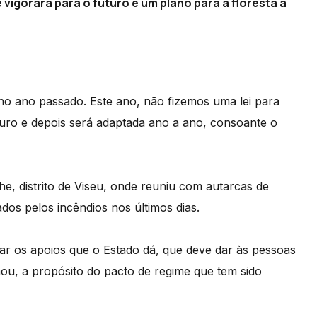
 vigorará para o futuro e um plano para a floresta a
no ano passado. Este ano, não fizemos uma lei para
uturo e depois será adaptada ano a ano, consoante o
he, distrito de Viseu, onde reuniu com autarcas de
dos pelos incêndios nos últimos dias.
ar os apoios que o Estado dá, que deve dar às pessoas
mou, a propósito do pacto de regime que tem sido