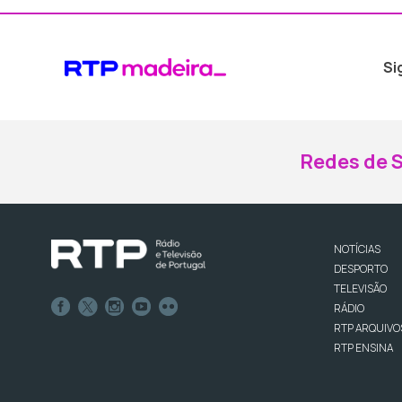
Si
Redes de S
NOTÍCIAS
DESPORTO
TELEVISÃO
RÁDIO
RTP ARQUIVO
RTP ENSINA