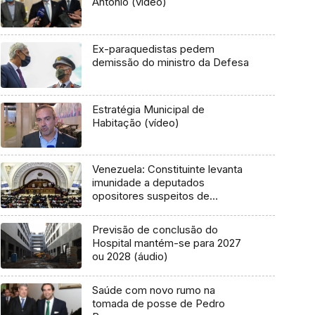
António (vídeo)
Ex-paraquedistas pedem
demissão do ministro da Defesa
Estratégia Municipal de
Habitação (vídeo)
Venezuela: Constituinte levanta
imunidade a deputados
opositores suspeitos de
atentado
Previsão de conclusão do
Hospital mantém-se para 2027
ou 2028 (áudio)
Saúde com novo rumo na
tomada de posse de Pedro