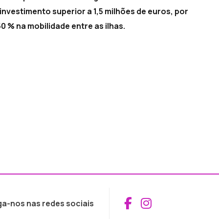
nvestimento superior a 1,5 milhões de euros, por
0 % na mobilidade entre as ilhas.
Aceder ao Fac
Aceder ao I
ga-nos nas redes sociais