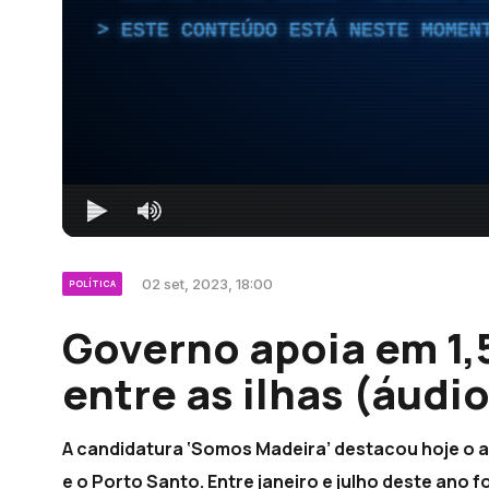
ESTE CONTEÚDO ESTÁ NESTE MOMEN
02 set, 2023, 18:00
POLÍTICA
Governo apoia em 1,
entre as ilhas (áudio
A candidatura ‘Somos Madeira’ destacou hoje o a
e o Porto Santo. Entre janeiro e julho deste ano 