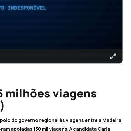
TO INDISPONÍVEL
5 milhões viagens
)
poio do governo regional às viagens entre a Madeira
foram apoiadas 130 mil viagens. A candidata Carla