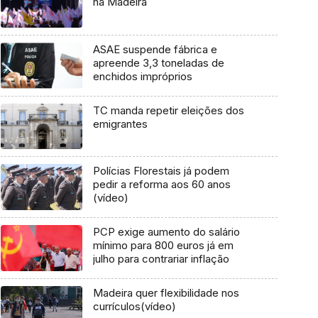
na Madeira
ASAE suspende fábrica e
apreende 3,3 toneladas de
enchidos impróprios
TC manda repetir eleições dos
emigrantes
Polícias Florestais já podem
pedir a reforma aos 60 anos
(vídeo)
PCP exige aumento do salário
mínimo para 800 euros já em
julho para contrariar inflação
Madeira quer flexibilidade nos
currículos(vídeo)