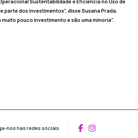
Operacional Sustentabilidade e Eficiência no Uso de
 parte dos investimentos”, disse Susana Prada,
 muito pouco investimento e são uma minoria”.
Aceder ao Fac
Aceder ao I
ga-nos nas redes sociais