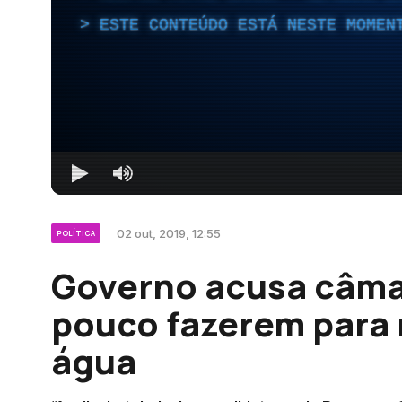
ESTE CONTEÚDO ESTÁ NESTE MOMEN
02 out, 2019, 12:55
POLÍTICA
Governo acusa câma
pouco fazerem para 
água