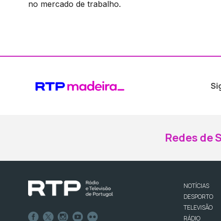
no mercado de trabalho.
Si
Redes de S
NOTÍCIAS
DESPORTO
TELEVISÃO
RÁDIO