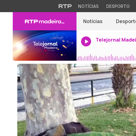
NOTÍCIAS
DESPORTO
Notícias
Desport
Telejornal Made