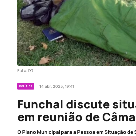
Foto: DR
14 abr, 2025, 19:41
POLÍTICA
Funchal discute sit
em reunião de Câma
O Plano Municipal para a Pessoa em Situação de S