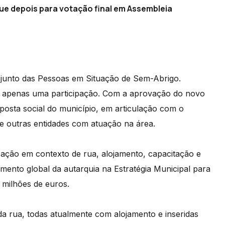
e depois para votação final em Assembleia
o junto das Pessoas em Situação de Sem-Abrigo.
-se apenas uma participação. Com a aprovação do novo
posta social do município, em articulação com o
 e outras entidades com atuação na área.
ação em contexto de rua, alojamento, capacitação e
timento global da autarquia na Estratégia Municipal para
 milhões de euros.
 da rua, todas atualmente com alojamento e inseridas