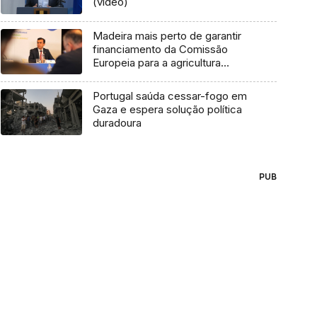
(vídeo)
Madeira mais perto de garantir
financiamento da Comissão
Europeia para a agricultura
(áudio)
Portugal saúda cessar-fogo em
Gaza e espera solução política
duradoura
PUB