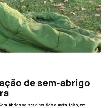
uação de sem-abrigo
ra
em-Abrigo vai ser discutido quarta-feira, em