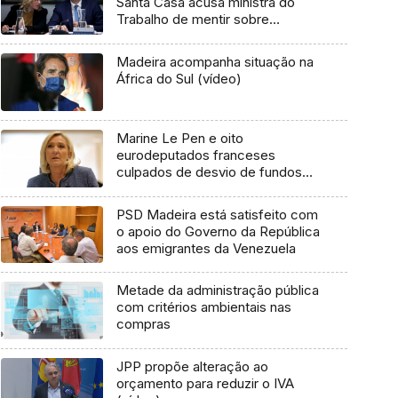
Santa Casa acusa ministra do
Trabalho de mentir sobre
remunerações
Madeira acompanha situação na
África do Sul (vídeo)
Marine Le Pen e oito
eurodeputados franceses
culpados de desvio de fundos
públicos
PSD Madeira está satisfeito com
o apoio do Governo da República
aos emigrantes da Venezuela
Metade da administração pública
com critérios ambientais nas
compras
JPP propõe alteração ao
orçamento para reduzir o IVA