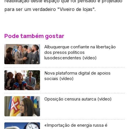
reabilitação deste espaço que foi pensado e projetado
para ser um verdadeiro "Viveiro de lojas".
Pode também gostar
Albuquerque confiante na libertação
dos presos políticos
lusodescendentes (vídeo)
Nova plataforma digital de apoios
sociais (vídeo)
Oposição censura autarca (vídeo)
«Importação de energia russa é