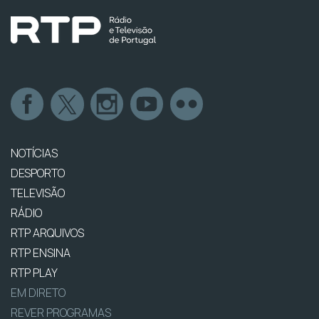
NOTÍCIAS
DESPORTO
TELEVISÃO
RÁDIO
RTP ARQUIVOS
RTP ENSINA
RTP PLAY
EM DIRETO
REVER PROGRAMAS