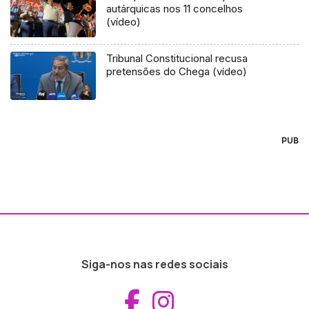
autárquicas nos 11 concelhos
(vídeo)
Tribunal Constitucional recusa
pretensões do Chega (vídeo)
PUB
Siga-nos nas redes sociais
Aceder ao Fac
Aceder ao I