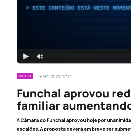
ESTE CONTEÚDO ESTÁ NESTE MOMEN
19 out, 2023, 17:34
POLÍTICA
Funchal aprovou red
familiar aumentando
A Câmara do Funchal aprovou hoje por unanimidad
escalões. A proposta deverá em breve ser submet