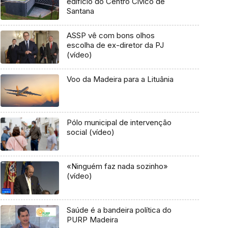
edifício do Centro Cívico de
Santana
ASSP vê com bons olhos
escolha de ex-diretor da PJ
(vídeo)
Voo da Madeira para a Lituânia
Pólo municipal de intervenção
social (vídeo)
«Ninguém faz nada sozinho»
(vídeo)
Saúde é a bandeira política do
PURP Madeira