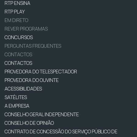
RTP ENSINA
RTP PLAY
EM DIRETO
REVER PROGRAMAS
CONCURSOS
PERGUNTAS FREQUENTES
CONTACTOS
CONTACTOS
PROVEDORA DO TELESPECTADOR
PROVEDORA DO OUVINTE
ACESSIBILIDADES
SATÉLITES
A EMPRESA
CONSELHO GERAL INDEPENDENTE
CONSELHO DE OPINIÃO
CONTRATO DE CONCESSÃO DO SERVIÇO PÚBLICO DE