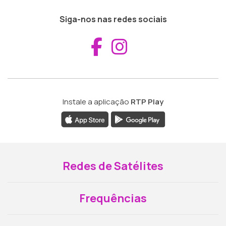
Siga-nos nas redes sociais
Aceder ao Fac
Aceder ao I
Instale a aplicação
RTP Play
Redes de Satélites
Frequências