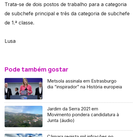
Trata-se de dois postos de trabalho para a categoria
de subchefe principal e três da categoria de subchefe
de 1.ª classe.
Lusa
Pode também gostar
Metsola assinala em Estrasburgo
dia “inspirador” na História europeia
Jardim da Serra 2021 em
Movimento pondera candidatura à
Junta (áudio)
Câmara regista mil infrações no