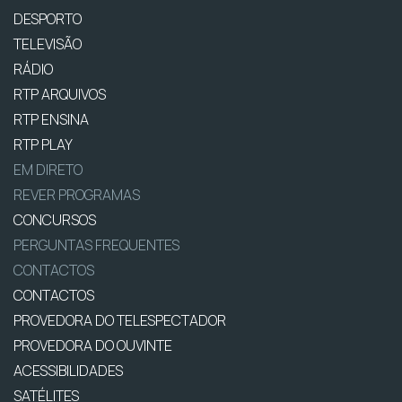
DESPORTO
TELEVISÃO
RÁDIO
RTP ARQUIVOS
RTP ENSINA
RTP PLAY
EM DIRETO
REVER PROGRAMAS
CONCURSOS
PERGUNTAS FREQUENTES
CONTACTOS
CONTACTOS
PROVEDORA DO TELESPECTADOR
PROVEDORA DO OUVINTE
ACESSIBILIDADES
SATÉLITES