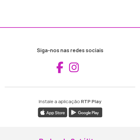
Siga-nos nas redes sociais
Aceder ao Fac
Aceder ao I
Instale a aplicação
RTP Play