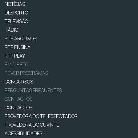
NOTÍCIAS
DESPORTO
TELEVISÃO
RÁDIO
RTP ARQUIVOS
RTP ENSINA
RTP PLAY
EM DIRETO
REVER PROGRAMAS
CONCURSOS
PERGUNTAS FREQUENTES
CONTACTOS
CONTACTOS
PROVEDORA DO TELESPECTADOR
PROVEDORA DO OUVINTE
ACESSIBILIDADES