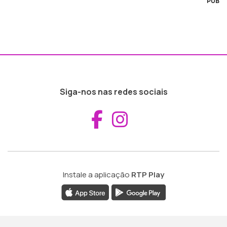
PUB
Siga-nos nas redes sociais
Aceder ao Fac
Aceder ao I
Instale a aplicação
RTP Play