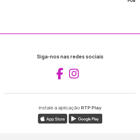
PUB
Siga-nos nas redes sociais
Aceder ao Fac
Aceder ao I
Instale a aplicação
RTP Play