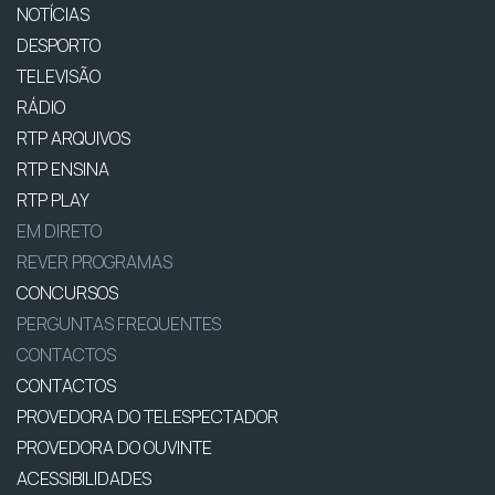
NOTÍCIAS
DESPORTO
TELEVISÃO
RÁDIO
RTP ARQUIVOS
RTP ENSINA
RTP PLAY
EM DIRETO
REVER PROGRAMAS
CONCURSOS
PERGUNTAS FREQUENTES
CONTACTOS
CONTACTOS
PROVEDORA DO TELESPECTADOR
PROVEDORA DO OUVINTE
ACESSIBILIDADES