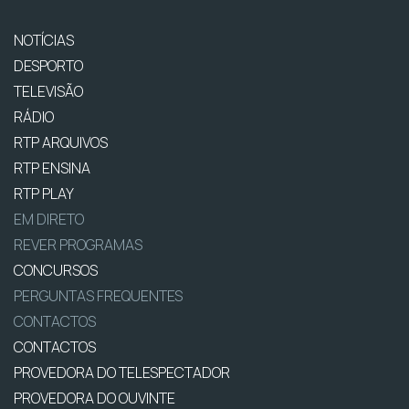
NOTÍCIAS
DESPORTO
TELEVISÃO
RÁDIO
RTP ARQUIVOS
RTP ENSINA
RTP PLAY
EM DIRETO
REVER PROGRAMAS
CONCURSOS
PERGUNTAS FREQUENTES
CONTACTOS
CONTACTOS
PROVEDORA DO TELESPECTADOR
PROVEDORA DO OUVINTE