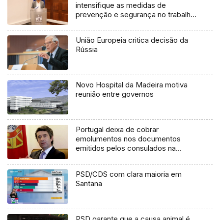
intensifique as medidas de
prevenção e segurança no trabalho
(Vídeo)
União Europeia critica decisão da
Rússia
Novo Hospital da Madeira motiva
reunião entre governos
Portugal deixa de cobrar
emolumentos nos documentos
emitidos pelos consulados na
Venezuela
PSD/CDS com clara maioria em
Santana
PSD garante que a causa animal é