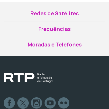
Redes de Satélites
Frequências
Moradas e Telefones