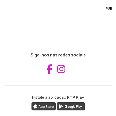
PUB
Siga-nos nas redes sociais
Aceder ao Fac
Aceder ao I
Instale a aplicação
RTP Play