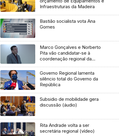
orçamento de Equipamentos e
Infraestruturas da Madeira
Bastião socialista vota Ana
Gomes
Marco Gonçalves e Norberto
Pita vão candidatar-se à
coordenação regional da
ANAFRE (vídeo)
Governo Regional lamenta
silêncio total do Governo da
República
Subsidio de mobilidade gera
discussão (áudio)
Rita Andrade volta a ser
secretária regional (vídeo)