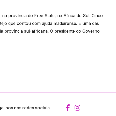
na província do Free State, na África do Sul. Cinco
rtejo que contou com ajuda madeirense. É uma das
la província sul-africana. O presidente do Governo
Aceder ao Fac
Aceder ao I
ga-nos nas redes sociais