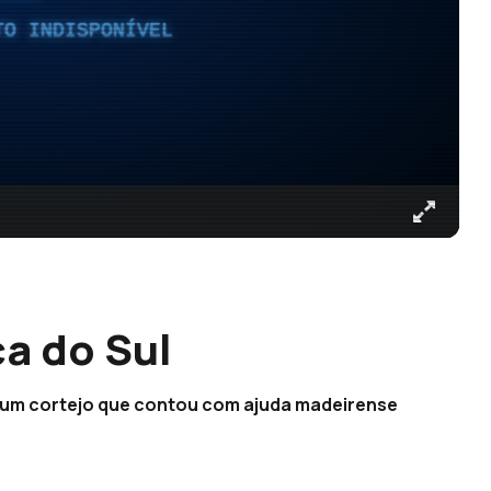
TO INDISPONÍVEL
ca do Sul
a um cortejo que contou com ajuda madeirense