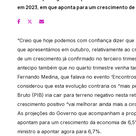
em 2023, em que aponta para um crescimento de 
“Creio que hoje podemos com confiança dizer que
que apresentámos em outubro, relativamente ao cr
de um crescimento já confirmado no terceiro trimest
antecipo também que no quarto trimestre venha tam
Fernando Medina, que falava no evento ‘Encontros 
considerou que esta evolução contraria os “mais p
Bruto (PIB) iria cair para terreno negativo nesta r
crescimento positivo “vai melhorar ainda mais a ci
As projeções do Governo que acompanham a prop
apontam para um crescimento da economia de 6,5%
ministro a apontar agora para 6,7%.