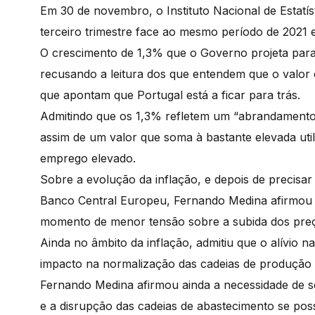
Em 30 de novembro, o Instituto Nacional de Estat
terceiro trimestre face ao mesmo período de 2021 
O crescimento de 1,3% que o Governo projeta para 
recusando a leitura dos que entendem que o valor é
que apontam que Portugal está a ficar para trás.
Admitindo que os 1,3% refletem um “abrandamento 
assim de um valor que soma à bastante elevada util
emprego elevado.
Sobre a evolução da inflação, e depois de precisa
Banco Central Europeu, Fernando Medina afirmou se
momento de menor tensão sobre a subida dos preç
Ainda no âmbito da inflação, admitiu que o alívio n
impacto na normalização das cadeias de produção 
Fernando Medina afirmou ainda a necessidade de se
e a disrupção das cadeias de abastecimento se poss