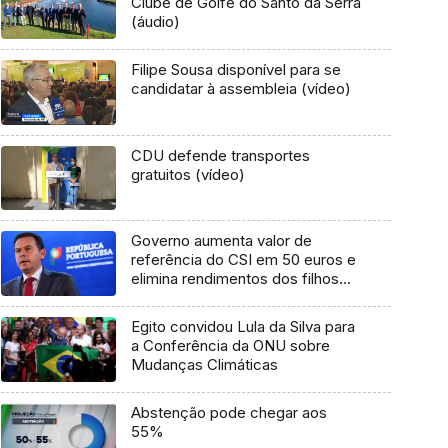
Clube de Golfe do Santo da Serra
(áudio)
Filipe Sousa disponível para se
candidatar à assembleia (vídeo)
CDU defende transportes
gratuitos (vídeo)
Governo aumenta valor de
referência do CSI em 50 euros e
elimina rendimentos dos filhos
como fator de exclusão
Egito convidou Lula da Silva para
a Conferência da ONU sobre
Mudanças Climáticas
Abstenção pode chegar aos
55%