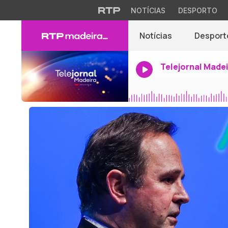
NOTÍCIAS
DESPORTO
Notícias
Desport
Telejornal Made