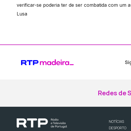
verificar-se poderia ter de ser combatida com um a
Lusa
Si
Redes de S
NOTÍCIAS
DESPORTO