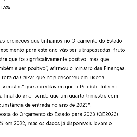
1,3%.
 as projeções que tínhamos no Orçamento do Estado
escimento para este ano vão ser ultrapassadas, fruto
re que foi significativamente positivo, mas que
bém a ser positivo”, afirmou o ministro das Finanças.
fora da Caixa’, que hoje decorreu em Lisboa,
essimistas” que acreditavam que o Produto Interno
eta final do ano, sendo que um quarto trimestre com
rcunstância de entrada no ano de 2023”.
osta do Orçamento do Estado para 2023 (OE2023)
 em 2022, mas os dados já disponíveis levam o