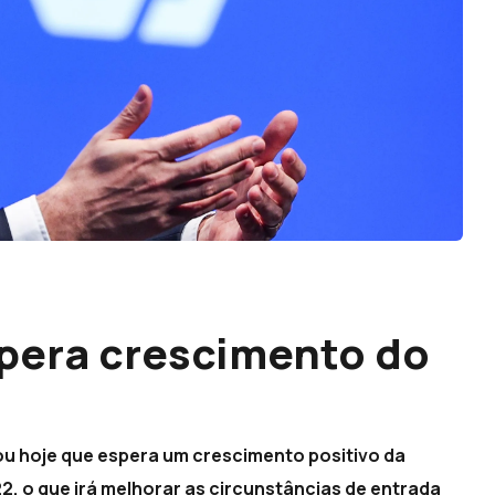
pera crescimento do
ou hoje que espera um crescimento positivo da
, o que irá melhorar as circunstâncias de entrada