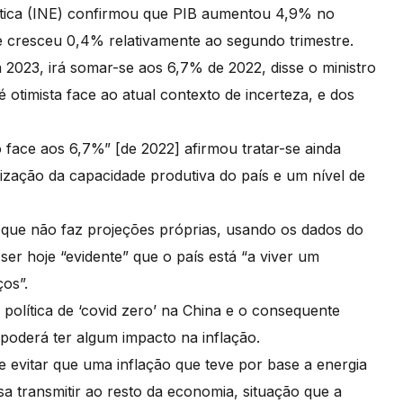
ística (INE) confirmou que PIB aumentou 4,9% no
e cresceu 0,4% relativamente ao segundo trimestre.
2023, irá somar-se aos 6,7% de 2022, disse o ministro
 otimista face ao atual contexto de incerteza, e dos
face aos 6,7%” [de 2022] afirmou tratar-se ainda
ização da capacidade produtiva do país e um nível de
r que não faz projeções próprias, usando os dados do
r hoje “evidente” que o país está “a viver um
os”.
a política de ‘covid zero’ na China e o consequente
poderá ter algum impacto na inflação.
 evitar que uma inflação que teve por base a energia
a transmitir ao resto da economia, situação que a