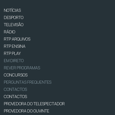
NOTÍCIAS
DESPORTO
TELEVISÃO
RÁDIO
RTP ARQUIVOS
RTP ENSINA
RTP PLAY
EM DIRETO
REVER PROGRAMAS
CONCURSOS
PERGUNTAS FREQUENTES
CONTACTOS
CONTACTOS
PROVEDORA DO TELESPECTADOR
PROVEDORA DO OUVINTE