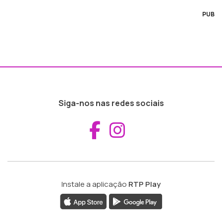
PUB
Siga-nos nas redes sociais
Aceder ao Fac
Aceder ao I
Instale a aplicação
RTP Play