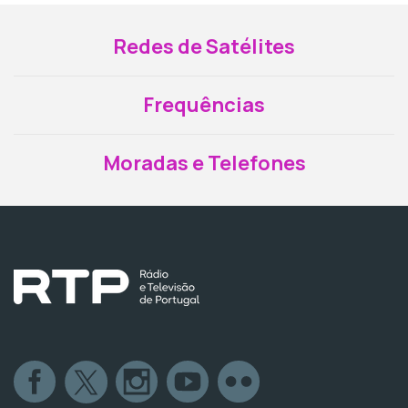
Redes de Satélites
Frequências
Moradas e Telefones