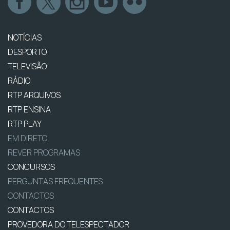
NOTÍCIAS
DESPORTO
TELEVISÃO
RÁDIO
RTP ARQUIVOS
RTP ENSINA
RTP PLAY
EM DIRETO
REVER PROGRAMAS
CONCURSOS
PERGUNTAS FREQUENTES
CONTACTOS
CONTACTOS
PROVEDORA DO TELESPECTADOR