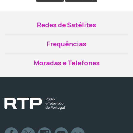
Redes de Satélites
Frequências
Moradas e Telefones