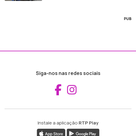
PUB
Siga-nos nas redes sociais
Aceder ao Fac
Aceder ao I
Instale a aplicação
RTP Play