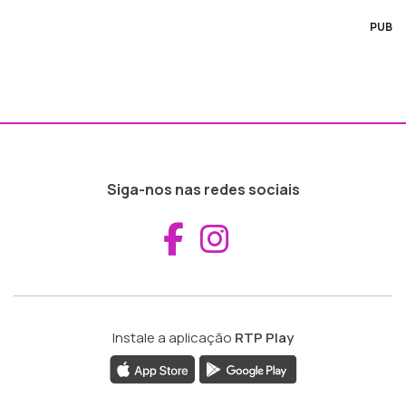
PUB
Siga-nos nas redes sociais
Aceder ao Fac
Aceder ao I
Instale a aplicação
RTP Play