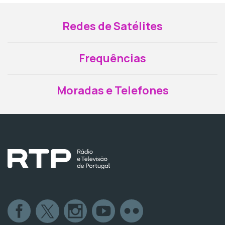
Redes de Satélites
Frequências
Moradas e Telefones