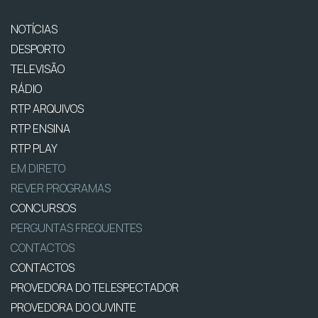
NOTÍCIAS
DESPORTO
TELEVISÃO
RÁDIO
RTP ARQUIVOS
RTP ENSINA
RTP PLAY
EM DIRETO
REVER PROGRAMAS
CONCURSOS
PERGUNTAS FREQUENTES
CONTACTOS
CONTACTOS
PROVEDORA DO TELESPECTADOR
PROVEDORA DO OUVINTE