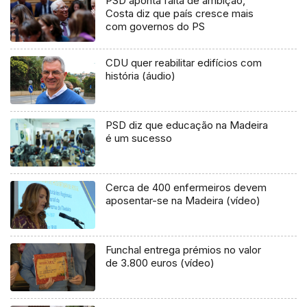
PSD aponta falta de ambição,
Costa diz que país cresce mais
com governos do PS
CDU quer reabilitar edifícios com
história (áudio)
PSD diz que educação na Madeira
é um sucesso
Cerca de 400 enfermeiros devem
aposentar-se na Madeira (vídeo)
Funchal entrega prémios no valor
de 3.800 euros (vídeo)