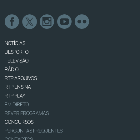
NOTÍCIAS
DESPORTO
TELEVISÃO
RÁDIO
RTP ARQUIVOS
RTP ENSINA
RTP PLAY
EM DIRETO
REVER PROGRAMAS
CONCURSOS
PERGUNTAS FREQUENTES
CONTACTOS