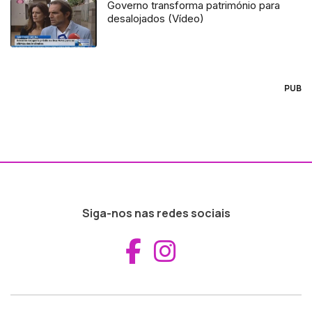
Governo transforma património para
desalojados (Vídeo)
PUB
Siga-nos nas redes sociais
Aceder ao Fac
Aceder ao I