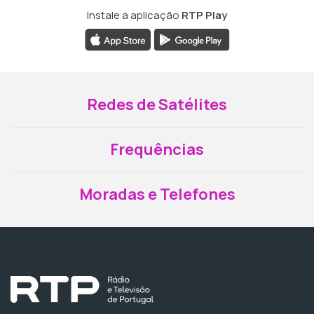
Instale a aplicação
RTP Play
Redes de Satélites
Frequências
Moradas e Telefones