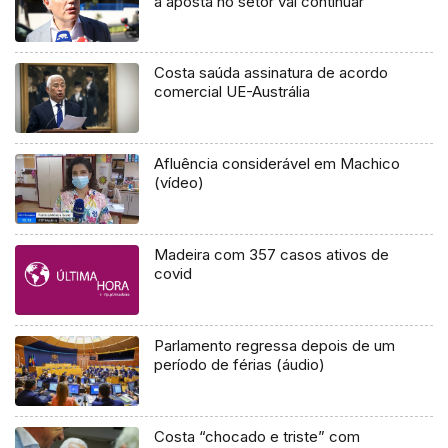
a aposta no setor vai continuar
Costa saúda assinatura de acordo
comercial UE-Austrália
Afluência considerável em Machico
(vídeo)
Madeira com 357 casos ativos de
covid
Parlamento regressa depois de um
período de férias (áudio)
Costa “chocado e triste” com