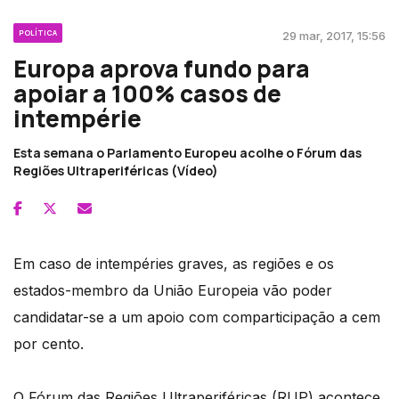
POLÍTICA
29 mar, 2017, 15:56
Europa aprova fundo para
apoiar a 100% casos de
intempérie
Esta semana o Parlamento Europeu acolhe o Fórum das
Regiões Ultraperiféricas (Vídeo)
Em caso de intempéries graves, as regiões e os
estados-membro da União Europeia vão poder
candidatar-se a um apoio com comparticipação a cem
por cento.
O Fórum das Regiões Ultraperiféricas (RUP) acontece