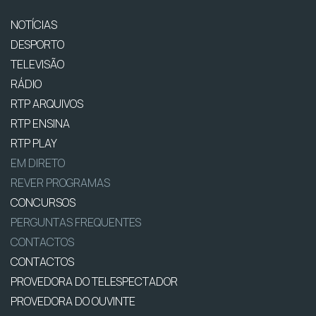
NOTÍCIAS
DESPORTO
TELEVISÃO
RÁDIO
RTP ARQUIVOS
RTP ENSINA
RTP PLAY
EM DIRETO
REVER PROGRAMAS
CONCURSOS
PERGUNTAS FREQUENTES
CONTACTOS
CONTACTOS
PROVEDORA DO TELESPECTADOR
PROVEDORA DO OUVINTE