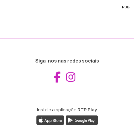
PUB
Siga-nos nas redes sociais
Aceder ao Fac
Aceder ao I
Instale a aplicação
RTP Play