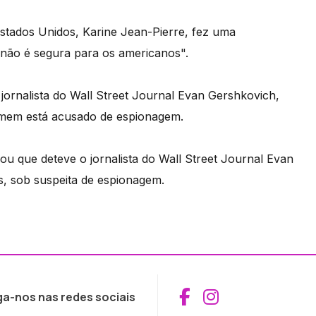
Estados Unidos, Karine Jean-Pierre, fez uma
não é segura para os americanos".
 jornalista do Wall Street Journal Evan Gershkovich,
homem está acusado de espionagem.
u que deteve o jornalista do Wall Street Journal Evan
s, sob suspeita de espionagem.
Aceder ao Fac
Aceder ao I
ga-nos nas redes sociais