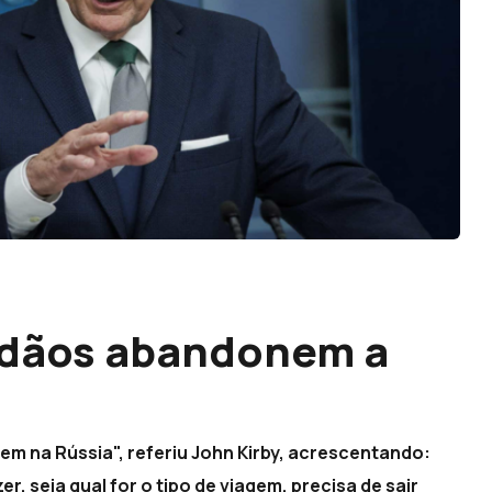
adãos abandonem a
m na Rússia", referiu John Kirby, acrescentando:
r, seja qual for o tipo de viagem, precisa de sair