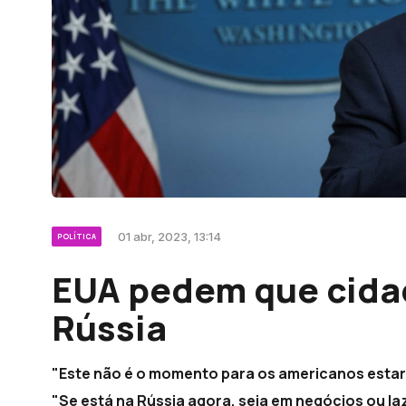
01 abr, 2023, 13:14
POLÍTICA
EUA pedem que cid
Rússia
"Este não é o momento para os americanos estare
"Se está na Rússia agora, seja em negócios ou laze