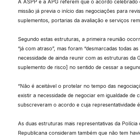
A ASPP e a APG referem que o acordo celebrado 
missão já previa o início das negociações para revi
suplementos, portarias da avaliação e serviços re
Segundo estas estruturas, a primeira reunião ocor
“já com atraso”, mas foram “desmarcadas todas as
necessidade de ainda reunir com as estruturas da
suplemento de risco] no sentido de cessar a segun
“Não é aceitável o protelar no tempo das negocia
existir a necessidade de negociar em igualdade de 
subscreveram o acordo e cuja representatividade 
As duas estruturas mais representativas da Políci
Republicana consideram também que não tem havid