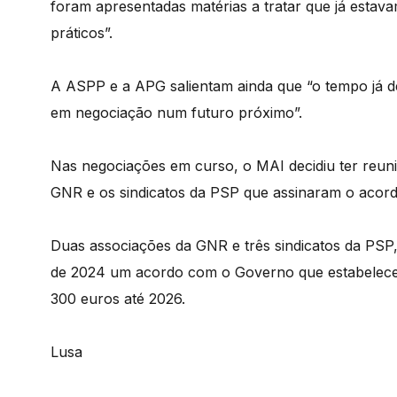
foram apresentadas matérias a tratar que já estav
práticos”.
A ASPP e a APG salientam ainda que “o tempo já de
em negociação num futuro próximo”.
Nas negociações em curso, o MAI decidiu ter reuni
GNR e os sindicatos da PSP que assinaram o acor
Duas associações da GNR e três sindicatos da PSP
de 2024 um acordo com o Governo que estabelece
300 euros até 2026.
Lusa