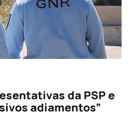
resentativas da PSP e
sivos adiamentos”