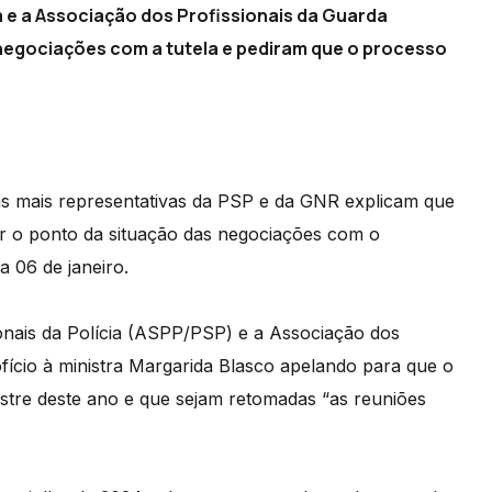
ia e a Associação dos Profissionais da Guarda
negociações com a tutela e pediram que o processo
s mais representativas da PSP e da GNR explicam que
ir o ponto da situação das negociações com o
a 06 de janeiro.
ionais da Polícia (ASPP/PSP) e a Associação dos
ício à ministra Margarida Blasco apelando para que o
stre deste ano e que sejam retomadas “as reuniões