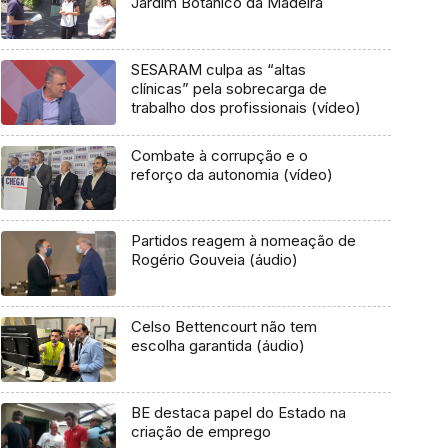
Jardim Botânico da Madeira
SESARAM culpa as “altas
clínicas” pela sobrecarga de
trabalho dos profissionais (vídeo)
Combate à corrupção e o
reforço da autonomia (vídeo)
Partidos reagem à nomeação de
Rogério Gouveia (áudio)
Celso Bettencourt não tem
escolha garantida (áudio)
BE destaca papel do Estado na
criação de emprego