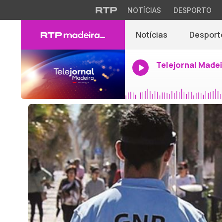
NOTÍCIAS
DESPORTO
Notícias
Desport
Telejornal Made