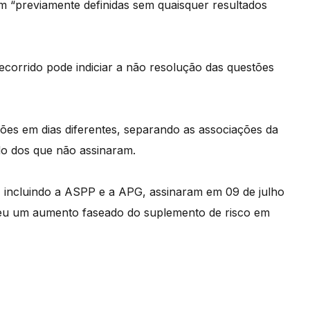
am “previamente definidas sem quaisquer resultados
corrido pode indiciar a não resolução das questões
ões em dias diferentes, separando as associações da
do dos que não assinaram.
, incluindo a ASPP e a APG, assinaram em 09 de julho
u um aumento faseado do suplemento de risco em