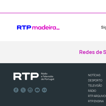
Si
Redes de S
NOTÍCIAS
DESPORTO
TELEVISÃO
RÁDIO
RTP ARQUIVO
RTP ENSINA