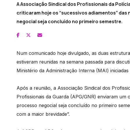
A Associação Sindical dos Profissionais da Políc
criticaram hoje os “sucessivos adiamentos” das 
negocial seja concluído no primeiro semestre.
Num comunicado hoje divulgado, as duas estrutura
estiveram reunidas na semana passada para discut
Ministério da Administração Interna (MAI) iniciadas 
Após a reunião, a Associação Sindical dos Profiss
Profissionais da Guarda (APG/GNR) enviaram um of
processo negocial seja concluído no primeiro seme
com a maior brevidade”.