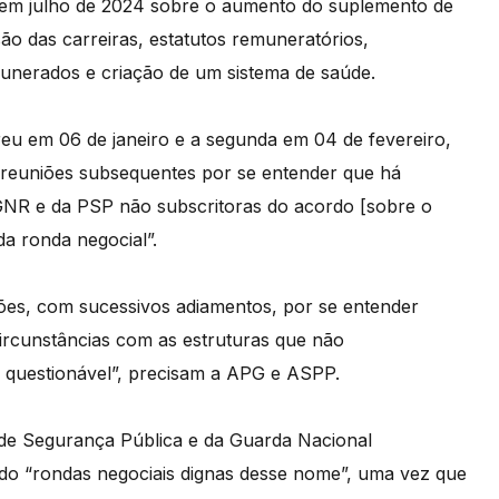
em julho de 2024 sobre o aumento do suplemento de
são das carreiras, estatutos remuneratórios,
munerados e criação de um sistema de saúde.
reu em 06 de janeiro e a segunda em 04 de fevereiro,
 reuniões subsequentes por se entender que há
 GNR e da PSP não subscritoras do acordo [sobre o
da ronda negocial”.
ções, com sucessivos adiamentos, por se entender
circunstâncias com as estruturas que não
é questionável”, precisam a APG e ASPP.
a de Segurança Pública e da Guarda Nacional
o “rondas negociais dignas desse nome”, uma vez que