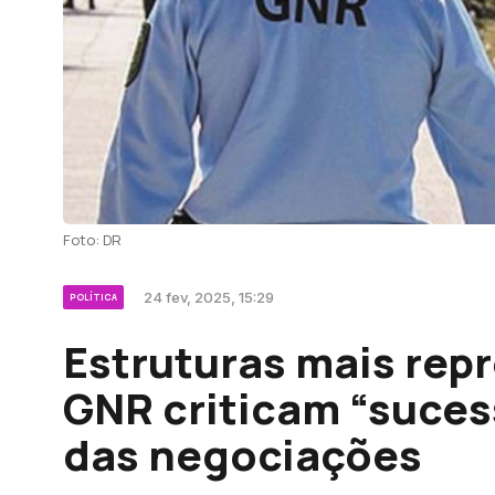
Foto: DR
24 fev, 2025, 15:29
POLÍTICA
Estruturas mais rep
GNR criticam “suces
das negociações