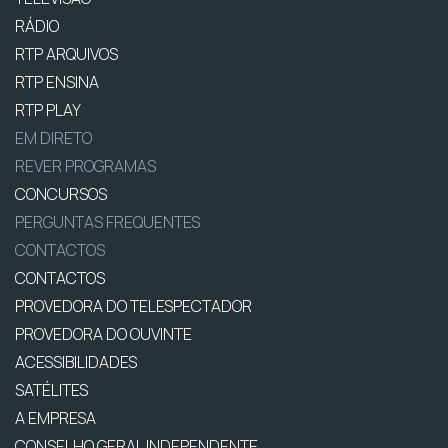
RÁDIO
RTP ARQUIVOS
RTP ENSINA
RTP PLAY
EM DIRETO
REVER PROGRAMAS
CONCURSOS
PERGUNTAS FREQUENTES
CONTACTOS
CONTACTOS
PROVEDORA DO TELESPECTADOR
PROVEDORA DO OUVINTE
ACESSIBILIDADES
SATÉLITES
A EMPRESA
CONSELHO GERAL INDEPENDENTE