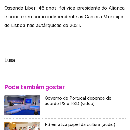
Ossanda Liber, 46 anos, foi vice-presidente do Aliança
e concorreu como independente às Câmara Municipal
de Lisboa nas autárquicas de 2021.
Lusa
Pode também gostar
Governo de Portugal depende de
acordo PS e PSD (vídeo)
PS enfatiza papel da cultura (áudio)