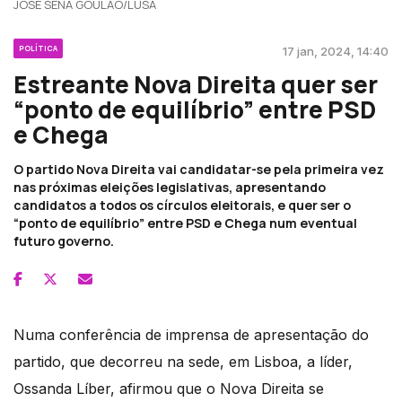
JOSÉ SENA GOULÃO/LUSA
POLÍTICA
17 jan, 2024, 14:40
Estreante Nova Direita quer ser
“ponto de equilíbrio” entre PSD
e Chega
O partido Nova Direita vai candidatar-se pela primeira vez
nas próximas eleições legislativas, apresentando
candidatos a todos os círculos eleitorais, e quer ser o
“ponto de equilíbrio” entre PSD e Chega num eventual
futuro governo.
Numa conferência de imprensa de apresentação do
partido, que decorreu na sede, em Lisboa, a líder,
Ossanda Líber, afirmou que o Nova Direita se