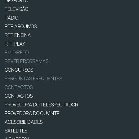
DESPORTO
TELEVISÃO
RÁDIO
RTP ARQUIVOS
RTP ENSINA
RTP PLAY
EM DIRETO
REVER PROGRAMAS
CONCURSOS
PERGUNTAS FREQUENTES
CONTACTOS
CONTACTOS
PROVEDORA DO TELESPECTADOR
PROVEDORA DO OUVINTE
ACESSIBILIDADES
SATÉLITES