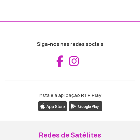
Siga-nos nas redes sociais
Aceder ao Fac
Aceder ao I
Instale a aplicação
RTP Play
Redes de Satélites