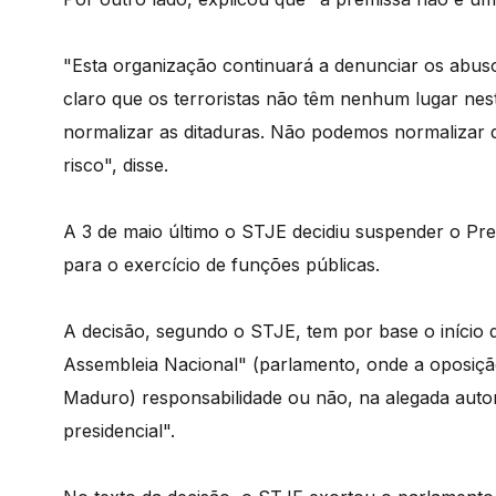
"Esta organização continuará a denunciar os abuso
claro que os terroristas não têm nenhum lugar ne
normalizar as ditaduras. Não podemos normalizar qu
risco", disse.
A 3 de maio último o STJE decidiu suspender o Pres
para o exercício de funções públicas.
A decisão, segundo o STJE, tem por base o início
Assembleia Nacional" (parlamento, onde a oposição
Maduro) responsabilidade ou não, na alegada autori
presidencial".