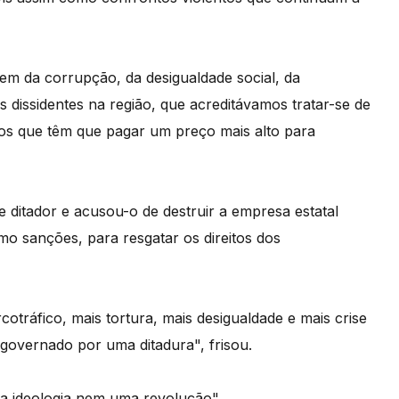
em da corrupção, da desigualdade social, da
 dissidentes na região, que acreditávamos tratar-se de
ãos que têm que pagar um preço mais alto para
ditador e acusou-o de destruir a empresa estatal
o sanções, para resgatar os direitos dos
tráfico, mais tortura, mais desigualdade e mais crise
governado por uma ditadura", frisou.
ma ideologia nem uma revolução".