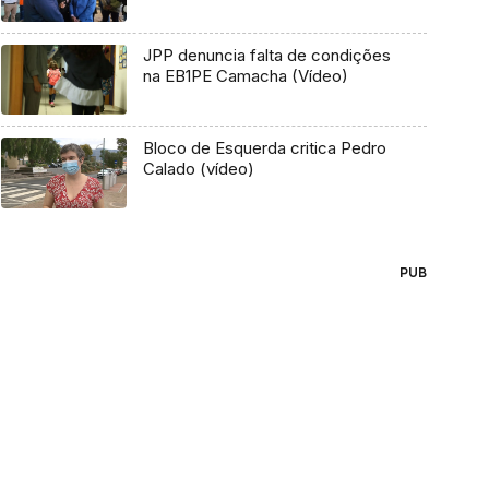
JPP denuncia falta de condições
na EB1PE Camacha (Vídeo)
Bloco de Esquerda critica Pedro
Calado (vídeo)
PUB