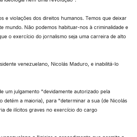
s e violações dos direitos humanos. Temos que deixar
ste mundo. Não podemos habituar-nos à criminalidade e
e o exercício do jornalismo seja uma carreira de alto
idente venezuelano, Nicolás Maduro, e inabilitá-lo
 de um julgamento "devidamente autorizado pela
 detém a maioria), para "determinar a sua (de Nicolás
a de ilícitos graves no exercício do cargo