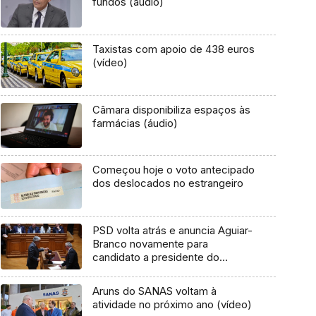
fundos (áudio)
Taxistas com apoio de 438 euros
(vídeo)
Câmara disponibiliza espaços às
farmácias (áudio)
Começou hoje o voto antecipado
dos deslocados no estrangeiro
PSD volta atrás e anuncia Aguiar-
Branco novamente para
candidato a presidente do
parlamento
Aruns do SANAS voltam à
atividade no próximo ano (vídeo)