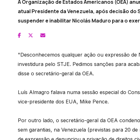
A Organização de Estados Americanos (OEA) anu
atual Presidente da Venezuela, após decisão do S
suspender e inabilitar Nicolás Maduro para o exer
"Desconhecemos qualquer ação ou expressão de Ni
investidura pelo STJE. Pedimos sanções para acaba
disse o secretário-geral da OEA.
Luís Almagro falava numa sessão especial do Cons
vice-presidente dos EUA, Mike Pence.
Por outro lado, o secretário-geral da OEA condenou
sem garantias, na Venezuela (previstas para 20 de 
de expressão e denunciou a privação de direitos c