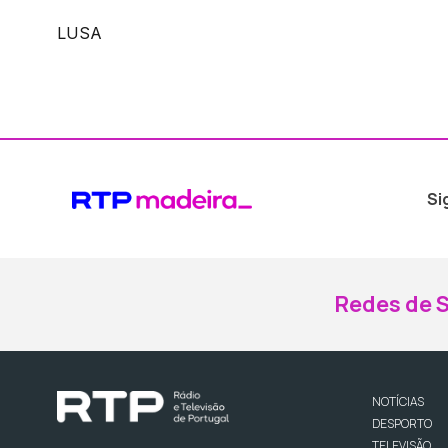
LUSA
Si
Redes de S
NOTÍCIAS
DESPORTO
TELEVISÃO