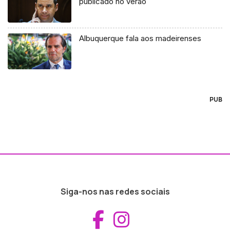
publicado no verão
Albuquerque fala aos madeirenses
PUB
Siga-nos nas redes sociais
Aceder ao Fac
Aceder ao I