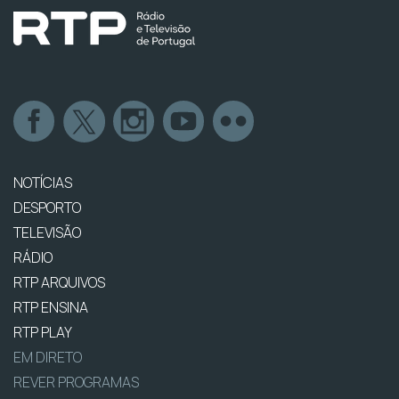
NOTÍCIAS
DESPORTO
TELEVISÃO
RÁDIO
RTP ARQUIVOS
RTP ENSINA
RTP PLAY
EM DIRETO
REVER PROGRAMAS