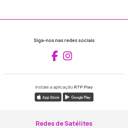
Siga-nos nas redes sociais
Aceder ao Fac
Aceder ao I
Instale a aplicação
RTP Play
Redes de Satélites