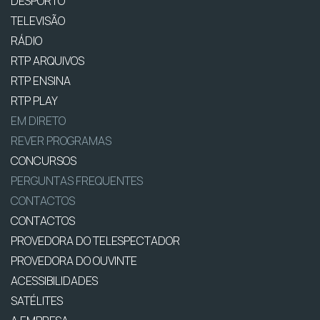
DESPORTO
TELEVISÃO
RÁDIO
RTP ARQUIVOS
RTP ENSINA
RTP PLAY
EM DIRETO
REVER PROGRAMAS
CONCURSOS
PERGUNTAS FREQUENTES
CONTACTOS
CONTACTOS
PROVEDORA DO TELESPECTADOR
PROVEDORA DO OUVINTE
ACESSIBILIDADES
SATÉLITES