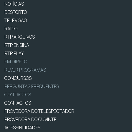
NOTÍCIAS
DESPORTO
TELEVISÃO
RÁDIO
RTP ARQUIVOS
RTP ENSINA
RTP PLAY
EM DIRETO
REVER PROGRAMAS
CONCURSOS
PERGUNTAS FREQUENTES
CONTACTOS
CONTACTOS
PROVEDORA DO TELESPECTADOR
PROVEDORA DO OUVINTE
ACESSIBILIDADES