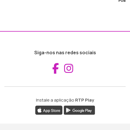
PUB
Siga-nos nas redes sociais
Aceder ao Fac
Aceder ao I
Instale a aplicação
RTP Play