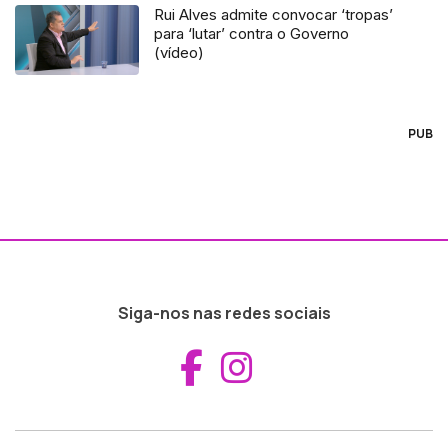
Rui Alves admite convocar ‘tropas’
para ‘lutar’ contra o Governo
(vídeo)
PUB
Siga-nos nas redes sociais
Aceder ao Fac
Aceder ao I