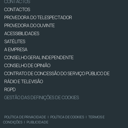
CONTACTOS
CONTACTOS
PROVEDORA DO TELESPECTADOR
PROVEDORA DO OUVINTE
ACESSIBILIDADES
SATÉLITES
A EMPRESA
CONSELHO GERAL INDEPENDENTE
CONSELHO DE OPINIÃO
CONTRATO DE CONCESSÃO DO SERVIÇO PÚBLICO DE
RÁDIO E TELEVISÃO
RGPD
GESTÃO DAS DEFINIÇÕES DE COOKIES
POLÍTICA DE PRIVACIDADE
|
POLÍTICA DE COOKIES
|
TERMOS E
CONDIÇÕES
|
PUBLICIDADE