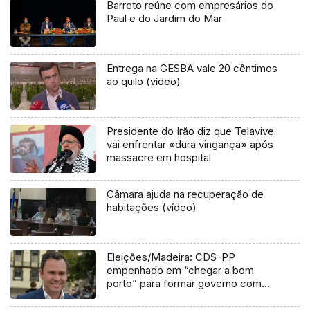
Barreto reúne com empresários do
Paul e do Jardim do Mar
Entrega na GESBA vale 20 cêntimos
ao quilo (vídeo)
Presidente do Irão diz que Telavive
vai enfrentar «dura vingança» após
massacre em hospital
Câmara ajuda na recuperação de
habitações (vídeo)
Eleições/Madeira: CDS-PP
empenhado em “chegar a bom
porto” para formar governo com
PSD