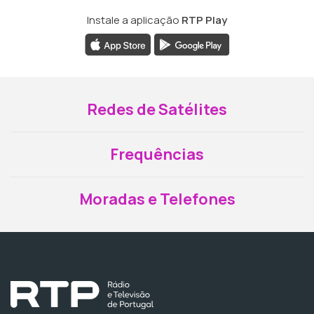
Instale a aplicação
RTP Play
Redes de Satélites
Frequências
Moradas e Telefones