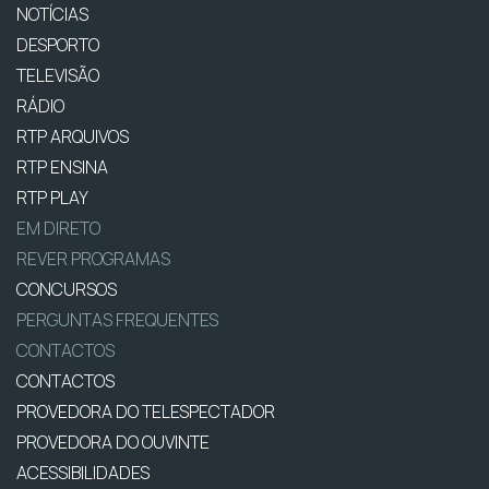
NOTÍCIAS
DESPORTO
TELEVISÃO
RÁDIO
RTP ARQUIVOS
RTP ENSINA
RTP PLAY
EM DIRETO
REVER PROGRAMAS
CONCURSOS
PERGUNTAS FREQUENTES
CONTACTOS
CONTACTOS
PROVEDORA DO TELESPECTADOR
PROVEDORA DO OUVINTE
ACESSIBILIDADES