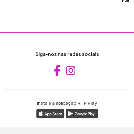
PUB
Siga-nos nas redes sociais
Aceder ao Fac
Aceder ao I
Instale a aplicação
RTP Play