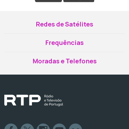
Redes de Satélites
Frequências
Moradas e Telefones