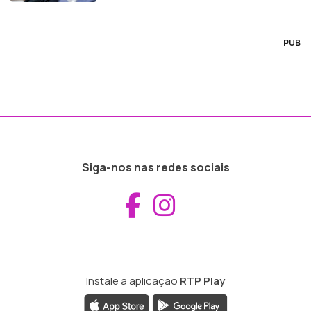
PUB
Siga-nos nas redes sociais
Aceder ao Fac
Aceder ao I
Instale a aplicação
RTP Play