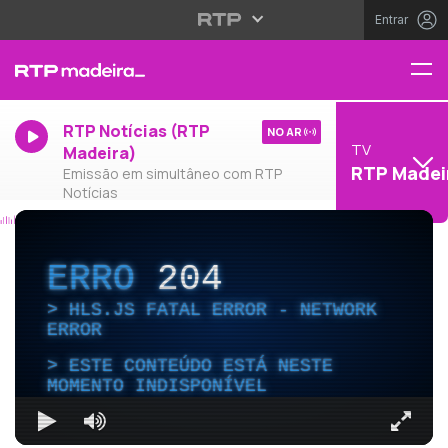
Entrar
RTP Notícias (RTP
NO AR
TV
Madeira)
RTP Madei
Emissão em simultâneo com RTP
Notícias
ERRO
204
HLS.JS FATAL ERROR - NETWORK
ERROR
ESTE CONTEÚDO ESTÁ NESTE
MOMENTO INDISPONÍVEL