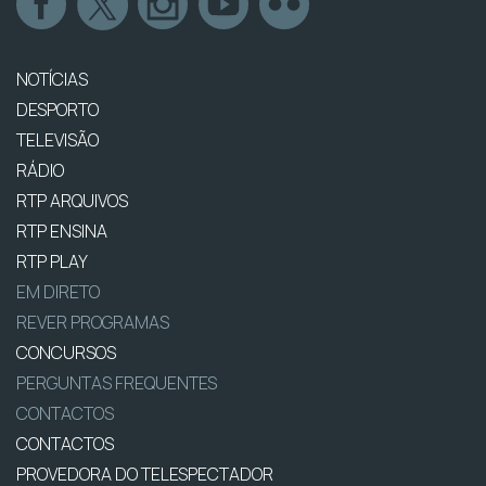
NOTÍCIAS
DESPORTO
TELEVISÃO
RÁDIO
RTP ARQUIVOS
RTP ENSINA
RTP PLAY
EM DIRETO
REVER PROGRAMAS
CONCURSOS
PERGUNTAS FREQUENTES
CONTACTOS
CONTACTOS
PROVEDORA DO TELESPECTADOR