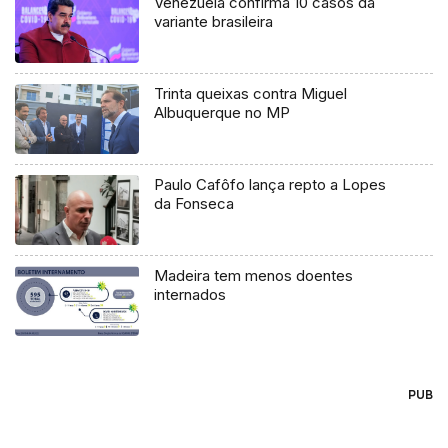
Venezuela confirma 10 casos da
variante brasileira
Trinta queixas contra Miguel
Albuquerque no MP
Paulo Cafôfo lança repto a Lopes
da Fonseca
Madeira tem menos doentes
internados
PUB