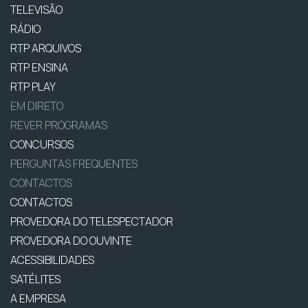
TELEVISÃO
RÁDIO
RTP ARQUIVOS
RTP ENSINA
RTP PLAY
EM DIRETO
REVER PROGRAMAS
CONCURSOS
PERGUNTAS FREQUENTES
CONTACTOS
CONTACTOS
PROVEDORA DO TELESPECTADOR
PROVEDORA DO OUVINTE
ACESSIBILIDADES
SATÉLITES
A EMPRESA