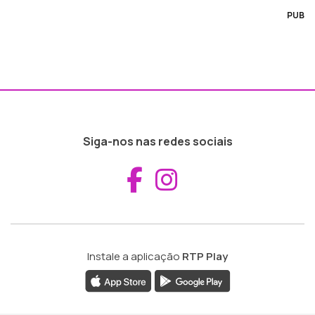
PUB
Siga-nos nas redes sociais
Aceder ao Fac
Aceder ao I
Instale a aplicação
RTP Play