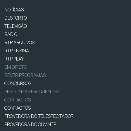
NOTÍCIAS
DESPORTO
TELEVISÃO
RÁDIO
RTP ARQUIVOS
RTP ENSINA
RTP PLAY
EM DIRETO
REVER PROGRAMAS
CONCURSOS
PERGUNTAS FREQUENTES
CONTACTOS
CONTACTOS
PROVEDORA DO TELESPECTADOR
PROVEDORA DO OUVINTE