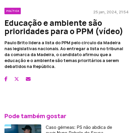
POLÍTICA
25 jan, 2024, 21:54
Educação e ambiente são
prioridades para o PPM (vídeo)
Paulo Brito lidera a lista do PPM pelo circulo da Madeira
nas legislativas nacionais. Ao entregar a lista no tribunal
da comarca da Madeira, o candidato afirmou que a
educação e o ambiente são temas prioritários a serem
debatidos na República.
Pode também gostar
Caso gémeas: PS não abdica de
ouvir Nuno Rebelo de Sousa