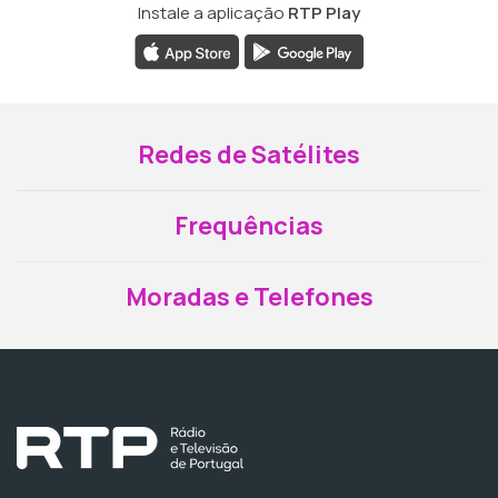
Instale a aplicação
RTP Play
Redes de Satélites
Frequências
Moradas e Telefones