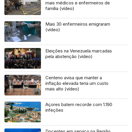
mais médicos e enfermeiros de
família (vídeo)
Mais 30 enfermeiros emigraram
(vídeo)
Eleições na Venezuela marcadas
pela abstenção (vídeo)
Centeno avisa que manter a
inflação elevada teria um custo
mais alto (vídeo)
Açores batem recorde com 1.190
infeções
Docentes em serviço na Região