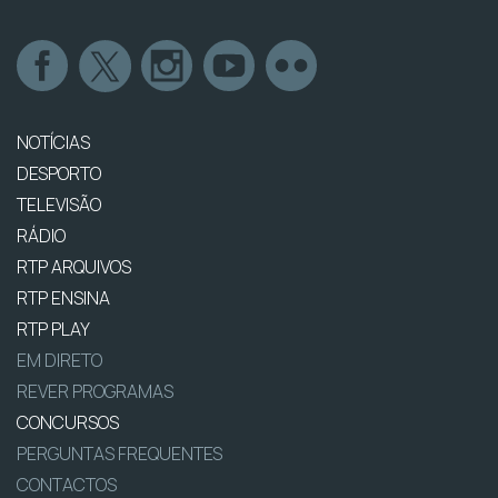
NOTÍCIAS
DESPORTO
TELEVISÃO
RÁDIO
RTP ARQUIVOS
RTP ENSINA
RTP PLAY
EM DIRETO
REVER PROGRAMAS
CONCURSOS
PERGUNTAS FREQUENTES
CONTACTOS