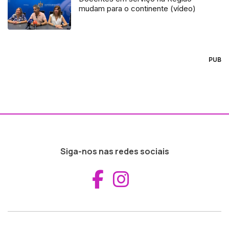
mudam para o continente (vídeo)
PUB
Siga-nos nas redes sociais
Aceder ao Fac
Aceder ao I