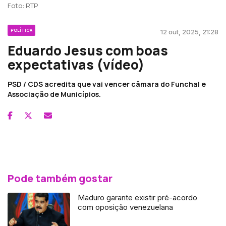
Foto: RTP
POLÍTICA
12 out, 2025, 21:28
Eduardo Jesus com boas
expectativas (vídeo)
PSD / CDS acredita que vai vencer câmara do Funchal e
Associação de Municípios.
Pode também gostar
Maduro garante existir pré-acordo
com oposição venezuelana