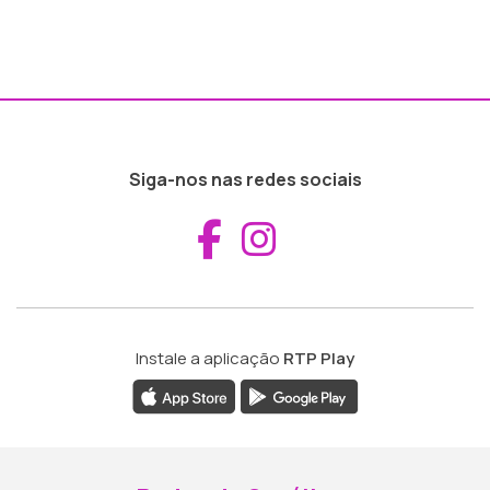
Siga-nos nas redes sociais
Aceder ao Fac
Aceder ao I
Instale a aplicação
RTP Play