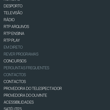
DESPORTO
TELEVISÃO
RÁDIO
RTP ARQUIVOS
RTP ENSINA
RTP PLAY
EM DIRETO
REVER PROGRAMAS
CONCURSOS
PERGUNTAS FREQUENTES
CONTACTOS
CONTACTOS
PROVEDORA DO TELESPECTADOR
PROVEDORA DO OUVINTE
ACESSIBILIDADES
SATÉLITES